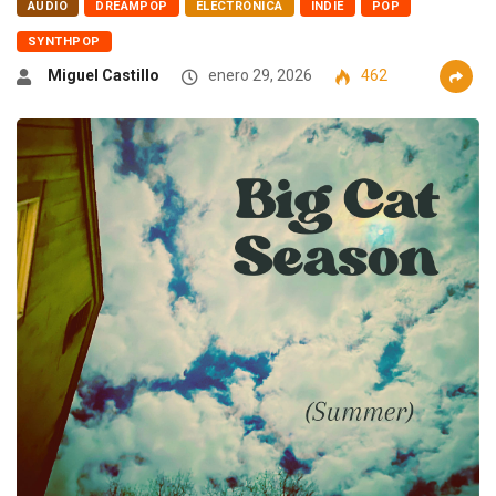
AUDIO
DREAMPOP
ELECTRÓNICA
INDIE
POP
SYNTHPOP
Miguel Castillo
enero 29, 2026
462