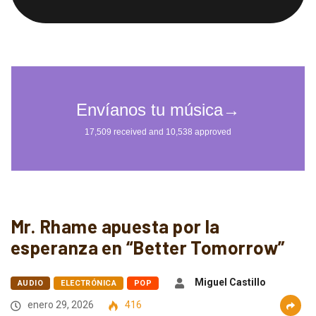
Mr. Rhame apuesta por la
esperanza en “Better Tomorrow”
Miguel Castillo
AUDIO
ELECTRÓNICA
POP
enero 29, 2026
416