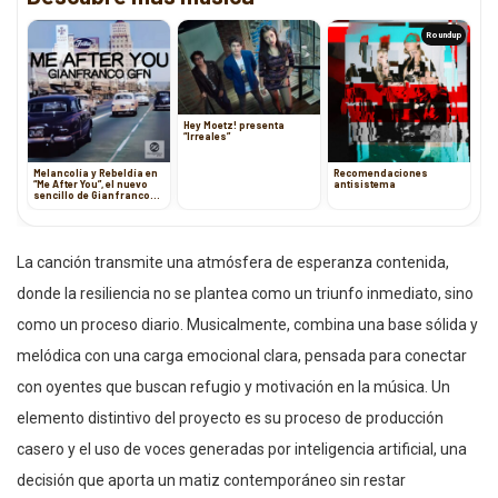
Roundup
Hey Moetz! presenta
“Irreales”
Melancolía y Rebeldía en
Recomendaciones
“Me After You”, el nuevo
antisistema
sencillo de Gianfranco
GFN
La canción transmite una atmósfera de esperanza contenida,
donde la resiliencia no se plantea como un triunfo inmediato, sino
como un proceso diario. Musicalmente, combina una base sólida y
melódica con una carga emocional clara, pensada para conectar
con oyentes que buscan refugio y motivación en la música. Un
elemento distintivo del proyecto es su proceso de producción
casero y el uso de voces generadas por inteligencia artificial, una
decisión que aporta un matiz contemporáneo sin restar