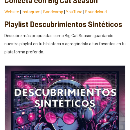
Conecta con Big Cat Season
Website
|
Instagram
|
Bandcamp
|
YouTube
|
Soundcloud
Playlist Descubrimientos Sintéticos
Descubre más propuestas como Big Cat Season guardando
nuestra playlist en tu biblioteca o agregándola a tus favoritos en tu
plataforma preferida.