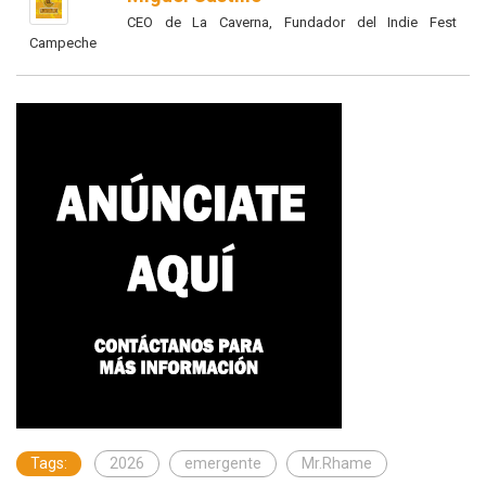
CEO de La Caverna, Fundador del Indie Fest
Campeche
Tags:
2026
emergente
Mr.Rhame