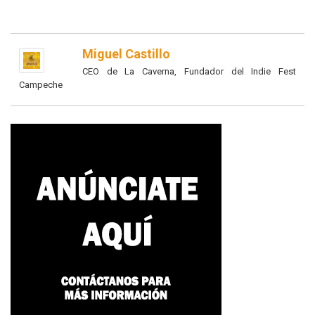
Miguel Castillo
CEO de La Caverna, Fundador del Indie Fest
Campeche