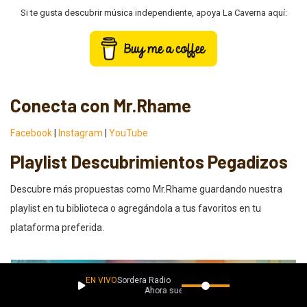
Si te gusta descubrir música independiente, apoya La Caverna aquí:
Conecta con Mr.Rhame
Facebook
|
Instagram
|
YouTube
Playlist Descubrimientos Pegadizos
Descubre más propuestas como Mr.Rhame guardando nuestra
playlist en tu biblioteca o agregándola a tus favoritos en tu
plataforma preferida.
EN VIVO
Sordera Radio
Ahora suena