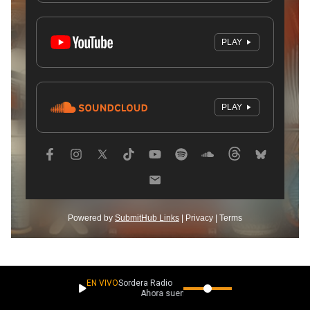
EN VIVO
Sordera Radio
Ahora suena
Miguel Castillo