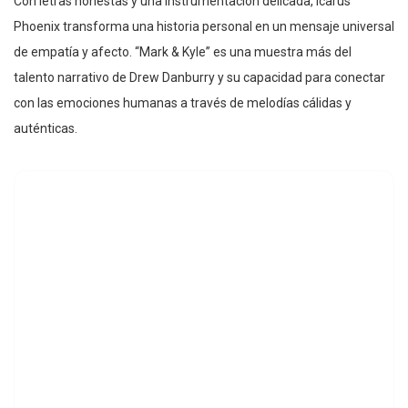
Con letras honestas y una instrumentación delicada, Icarus
Phoenix transforma una historia personal en un mensaje universal
de empatía y afecto. “Mark & Kyle” es una muestra más del
talento narrativo de Drew Danburry y su capacidad para conectar
con las emociones humanas a través de melodías cálidas y
auténticas.