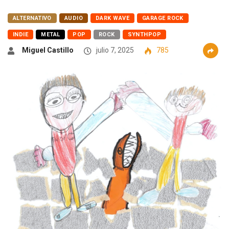
ALTERNATIVO
AUDIO
DARK WAVE
GARAGE ROCK
INDIE
METAL
POP
ROCK
SYNTHPOP
Miguel Castillo
julio 7, 2025
785