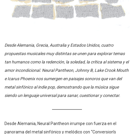
Desde Alemania, Grecia, Australia y Estados Unidos, cuatro
propuestas musicales muy distintas se unen para explorar temas
tan humanos como la redención, la soledad, la crítica al sistema y el
amor incondicional. Neural Pantheon, Johnny B, Lake Crook Mouth
e Icarus Phoenix nos sumergen en paisajes sonoros que van del
metal sinfónico al indie pop, demostrando que la música sigue
siendo un lenguaje universal para sanar, cuestionar y conectar.
Desde Alemania, Neural Pantheon irrumpe con fuerza en el
panorama del metal sinfónico y melódico con “Conversion’s