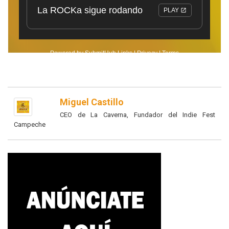
Miguel Castillo
CEO de La Caverna, Fundador del Indie Fest
Campeche