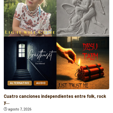
ALTERNATIVO
AUDIO
Cuatro canciones independientes entre folk, rock
y...
agosto 7, 2026