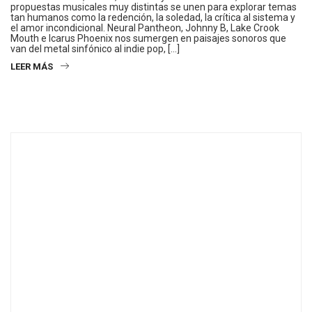
propuestas musicales muy distintas se unen para explorar temas
tan humanos como la redención, la soledad, la crítica al sistema y
el amor incondicional. Neural Pantheon, Johnny B, Lake Crook
Mouth e Icarus Phoenix nos sumergen en paisajes sonoros que
van del metal sinfónico al indie pop, […]
LEER MÁS