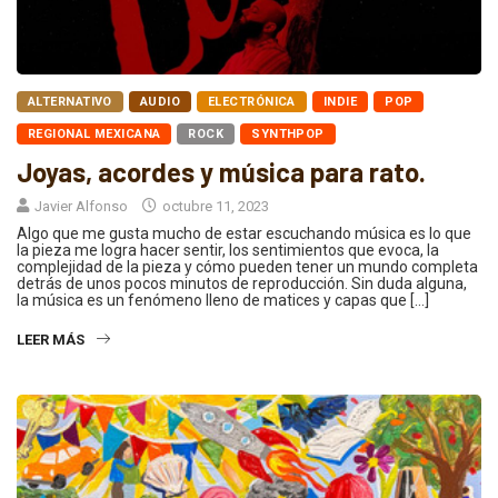
ALTERNATIVO
AUDIO
ELECTRÓNICA
INDIE
POP
REGIONAL MEXICANA
ROCK
SYNTHPOP
Joyas, acordes y música para rato.
Javier Alfonso
octubre 11, 2023
Algo que me gusta mucho de estar escuchando música es lo que
la pieza me logra hacer sentir, los sentimientos que evoca, la
complejidad de la pieza y cómo pueden tener un mundo completa
detrás de unos pocos minutos de reproducción. Sin duda alguna,
la música es un fenómeno lleno de matices y capas que […]
LEER MÁS