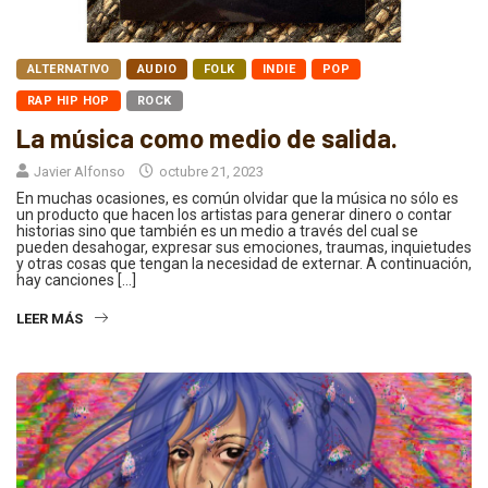
ALTERNATIVO
AUDIO
FOLK
INDIE
POP
RAP HIP HOP
ROCK
La música como medio de salida.
Javier Alfonso
octubre 21, 2023
En muchas ocasiones, es común olvidar que la música no sólo es
un producto que hacen los artistas para generar dinero o contar
historias sino que también es un medio a través del cual se
pueden desahogar, expresar sus emociones, traumas, inquietudes
y otras cosas que tengan la necesidad de externar. A continuación,
hay canciones […]
LEER MÁS