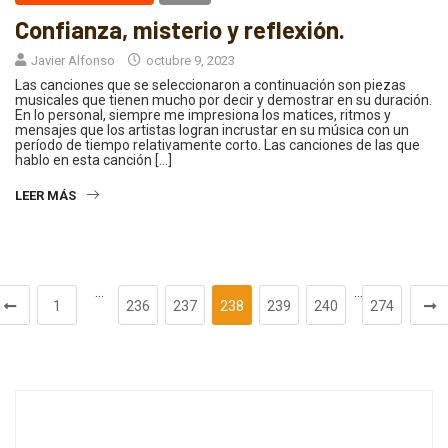
Confianza, misterio y reflexión.
Javier Alfonso
octubre 9, 2023
Las canciones que se seleccionaron a continuación son piezas
musicales que tienen mucho por decir y demostrar en su duración.
En lo personal, siempre me impresiona los matices, ritmos y
mensajes que los artistas logran incrustar en su música con un
período de tiempo relativamente corto. Las canciones de las que
hablo en esta canción […]
LEER MÁS
…
…
1
236
237
238
239
240
274