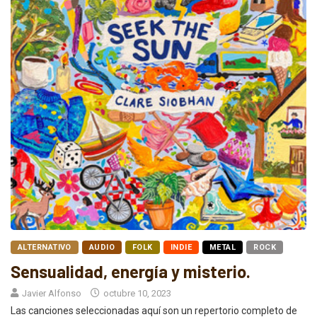
ALTERNATIVO
AUDIO
FOLK
INDIE
METAL
ROCK
Sensualidad, energía y misterio.
Javier Alfonso
octubre 10, 2023
Las canciones seleccionadas aquí son un repertorio completo de