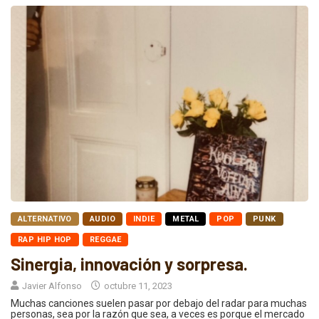
ALTERNATIVO
AUDIO
INDIE
METAL
POP
PUNK
RAP HIP HOP
REGGAE
Sinergia, innovación y sorpresa.
Javier Alfonso
octubre 11, 2023
Muchas canciones suelen pasar por debajo del radar para muchas
personas, sea por la razón que sea, a veces es porque el mercado