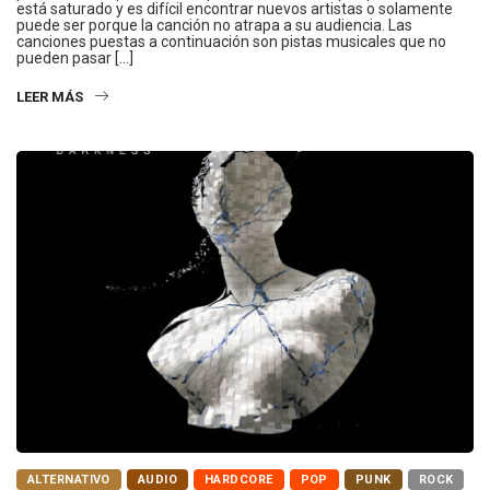
está saturado y es difícil encontrar nuevos artistas o solamente
puede ser porque la canción no atrapa a su audiencia. Las
canciones puestas a continuación son pistas musicales que no
pueden pasar […]
LEER MÁS
ALTERNATIVO
AUDIO
HARDCORE
POP
PUNK
ROCK