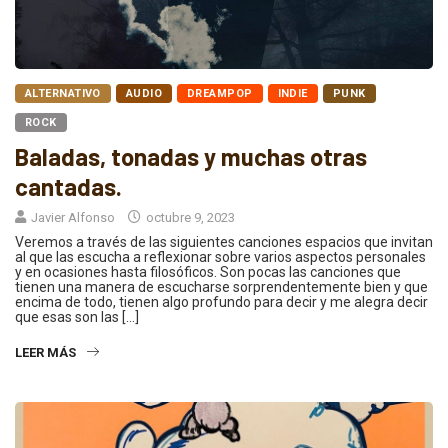
ALTERNATIVO
AUDIO
DREAMPOP
INDIE
PUNK
ROCK
Baladas, tonadas y muchas otras
cantadas.
Javier Alfonso
octubre 9, 2023
Veremos a través de las siguientes canciones espacios que invitan
al que las escucha a reflexionar sobre varios aspectos personales
y en ocasiones hasta filosóficos. Son pocas las canciones que
tienen una manera de escucharse sorprendentemente bien y que
encima de todo, tienen algo profundo para decir y me alegra decir
que esas son las […]
LEER MÁS