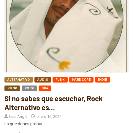
ALTERNATIVO
AUDIO
FUNK
HARDCORE
INDIE
PUNK
ROCK
SKA
Si no sabes que escuchar, Rock
Alternativo es…
Luis Ángel
enero 16, 2024
Lo que debes probar.