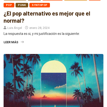
POP
PUNK
SYNTHPOP
¿El pop alternativo es mejor que el
normal?
Luis Ángel
enero 28, 2024
La respuesta es si, y mi justificación es la siguiente:
LEER MÁS