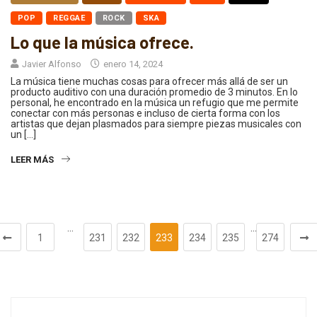
POP
REGGAE
ROCK
SKA
Lo que la música ofrece.
Javier Alfonso
enero 14, 2024
La música tiene muchas cosas para ofrecer más allá de ser un
producto auditivo con una duración promedio de 3 minutos. En lo
personal, he encontrado en la música un refugio que me permite
conectar con más personas e incluso de cierta forma con los
artistas que dejan plasmados para siempre piezas musicales con
un […]
LEER MÁS
…
…
1
231
232
233
234
235
274