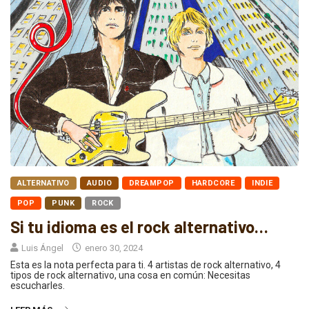
ALTERNATIVO
AUDIO
DREAMPOP
HARDCORE
INDIE
POP
PUNK
ROCK
Si tu idioma es el rock alternativo…
Luis Ángel
enero 30, 2024
Esta es la nota perfecta para ti. 4 artistas de rock alternativo, 4
tipos de rock alternativo, una cosa en común: Necesitas
escucharles.