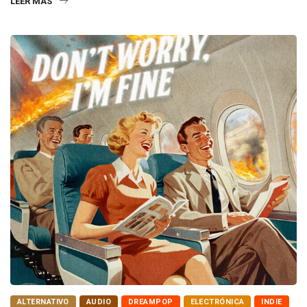
LEER MÁS
ALTERNATIVO
AUDIO
DREAMPOP
ELECTRÓNICA
INDIE