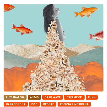
ALTERNATIVO
AUDIO
DARK WAVE
DREAMPOP
FUNK
GARAGE ROCK
POP
REGGAE
REGIONAL MEXICANA