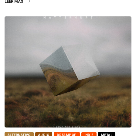
LEER MÁS
ALTERNATIVO
AUDIO
DREAMPOP
INDIE
METAL