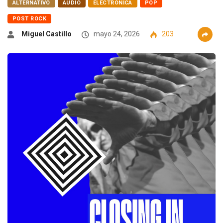
ALTERNATIVO
AUDIO
ELECTRÓNICA
POP
POST ROCK
Miguel Castillo
mayo 24, 2026
203