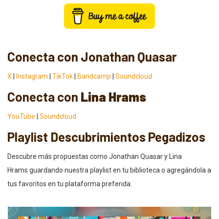
Conecta con Jonathan Quasar
X
|
Instagram
|
TikTok
|
Bandcamp
|
Soundcloud
Conecta con
Lina Hrams
YouTube
|
Soundcloud
Playlist Descubrimientos Pegadizos
Descubre más propuestas como Jonathan Quasar y Lina
Hrams guardando nuestra playlist en tu biblioteca o agregándola a
tus favoritos en tu plataforma preferida.