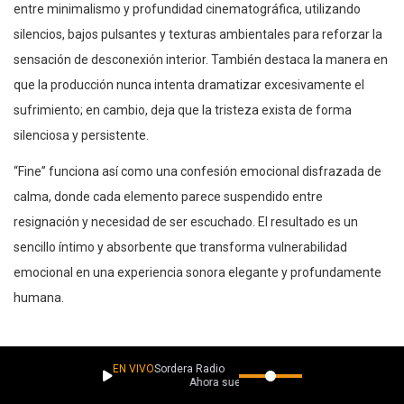
entre minimalismo y profundidad cinematográfica, utilizando
silencios, bajos pulsantes y texturas ambientales para reforzar la
sensación de desconexión interior. También destaca la manera en
que la producción nunca intenta dramatizar excesivamente el
sufrimiento; en cambio, deja que la tristeza exista de forma
silenciosa y persistente.
“Fine” funciona así como una confesión emocional disfrazada de
calma, donde cada elemento parece suspendido entre
resignación y necesidad de ser escuchado. El resultado es un
sencillo íntimo y absorbente que transforma vulnerabilidad
emocional en una experiencia sonora elegante y profundamente
humana.
Si te gustó este lanzamiento, apoya La Caverna aquí:
EN VIVO
Sordera Radio
Ahora suena