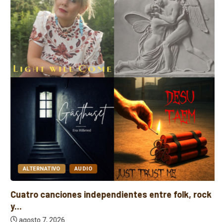
ALTERNATIVO
AUDIO
Cuatro canciones independientes entre folk, rock
y...
agosto 7, 2026