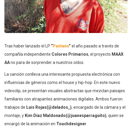
Tras haber lanzado el LP
“
Pantano
”
el año pasado a través de
compañía independiente
Colores Primarios
, el proyecto
MAAX
AA
no para de sorprender a nuestros oídos.
La canción conlleva una interesante propuesta electrónica con
influencias de géneros como el house y hip-hop. En este nuevo
videoclip, se presentan visuales abstractas que mezclan paisajes
familiares con atrapantes animaciones digitales. Ambos fueron
trabajos de
Luis Rojas(@delados_)
, encargado de la cámara y el
montaje, y
Kim Díaz Maldonado(@juanesparraguito)
, quien se
encargó de la animación en
Touchdesigner
.