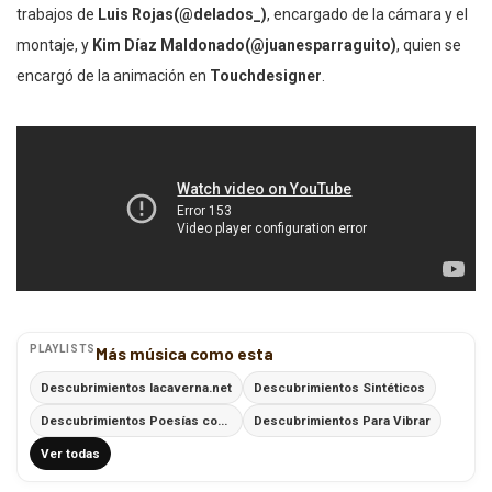
trabajos de
Luis Rojas(@delados_)
, encargado de la cámara y el
montaje, y
Kim Díaz Maldonado(@juanesparraguito)
, quien se
encargó de la animación en
Touchdesigner
.
PLAYLISTS
Más música como esta
Descubrimientos lacaverna.net
Descubrimientos Sintéticos
Descubrimientos Poesías con Ritmo
Descubrimientos Para Vibrar
Ver todas