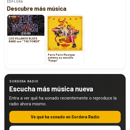
EXPLORA
Descubre más música
LOS VILLANOS BLUES
BAND con “ THE POWER”
Paris Paris Musique
estrena su sencillo
“Fuego”
SORDERA RADIO
Escucha más música nueva
Entra a ver qué ha sonado recientemente o reproduce la
radio ahora mismo.
Ve qué ha sonado en Sordera Radio