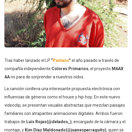
Tras haber lanzado el LP
“
Pantano
”
el año pasado a través de
compañía independiente
Colores Primarios
, el proyecto
MAAX
AA
no para de sorprender a nuestros oídos.
La canción conlleva una interesante propuesta electrónica con
influencias de géneros como el house y hip-hop. En este nuevo
videoclip, se presentan visuales abstractas que mezclan paisajes
familiares con atrapantes animaciones digitales. Ambos fueron
trabajos de
Luis Rojas(@delados_)
, encargado de la cámara y el
montaje, y
Kim Díaz Maldonado(@juanesparraguito)
, quien se