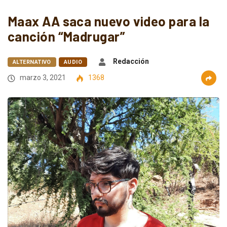
Maax AA saca nuevo video para la
canción “Madrugar”
Redacción
ALTERNATIVO
AUDIO
marzo 3, 2021
1368