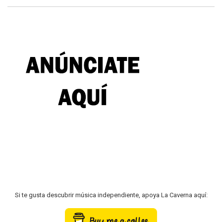
Si te gusta descubrir música independiente, apoya La Caverna aquí: