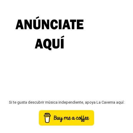
Si te gusta descubrir música independiente, apoya La Caverna aquí: