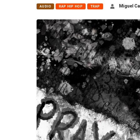
Miguel Ca
AUDIO
RAP HIP HOP
TRAP