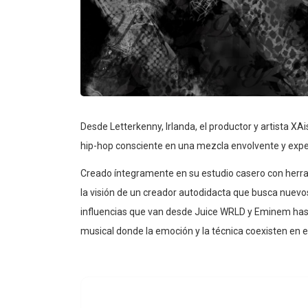
Desde Letterkenny, Irlanda, el productor y artista XA
hip-hop consciente en una mezcla envolvente y expe
Creado íntegramente en su estudio casero con herram
la visión de un creador autodidacta que busca nuevo
influencias que van desde Juice WRLD y Eminem hast
musical donde la emoción y la técnica coexisten en eq