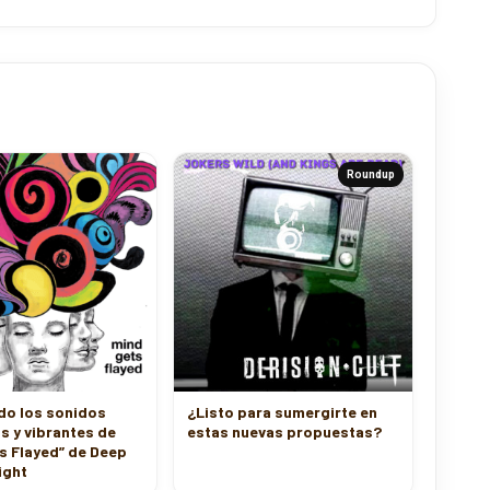
Roundup
do los sonidos
¿Listo para sumergirte en
s y vibrantes de
estas nuevas propuestas?
s Flayed” de Deep
ight