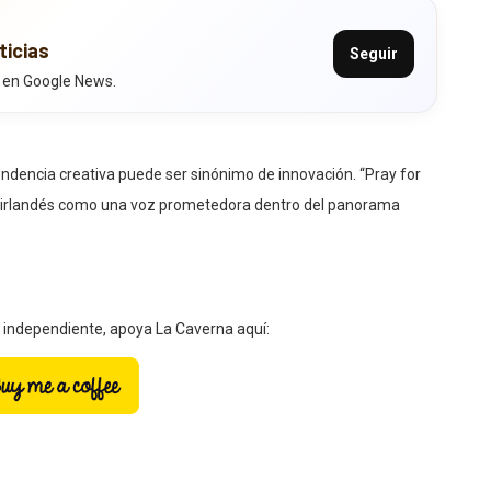
ticias
Seguir
 en Google News.
ndencia creativa puede ser sinónimo de innovación. “Pray for
ven irlandés como una voz prometedora dentro del panorama
a independiente, apoya La Caverna aquí: