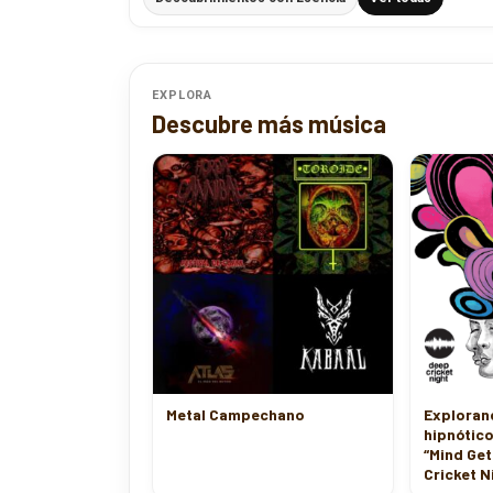
EXPLORA
Descubre más música
Metal Campechano
Exploran
hipnótico
“Mind Get
Cricket N