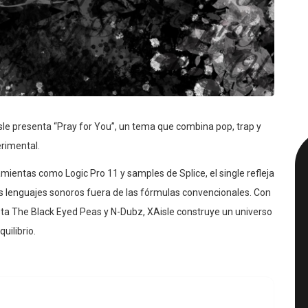
isle presenta “Pray for You”, un tema que combina pop, trap y
rimental.
ientas como Logic Pro 11 y samples de Splice, el single refleja
s lenguajes sonoros fuera de las fórmulas convencionales. Con
a The Black Eyed Peas y N-Dubz, XAisle construye un universo
uilibrio.