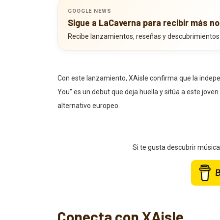
GOOGLE NEWS
Sigue a LaCaverna para recibir más no
Recibe lanzamientos, reseñas y descubrimientos
Con este lanzamiento, XAisle confirma que la indepe
You” es un debut que deja huella y sitúa a este jo
alternativo europeo.
Si te gusta descubrir músic
Conecta con XAisle