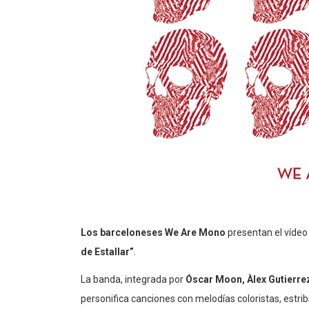
Los barceloneses We Are Mono
presentan el vídeo
de Estallar”
.
La banda, integrada por
Óscar Moon, Àlex Gutierrez
personifica canciones con melodías coloristas, estrib