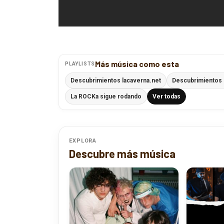
Más música como esta
PLAYLISTS
Descubrimientos lacaverna.net
Descubrimientos 
La ROCKa sigue rodando
Ver todas
EXPLORA
Descubre más música