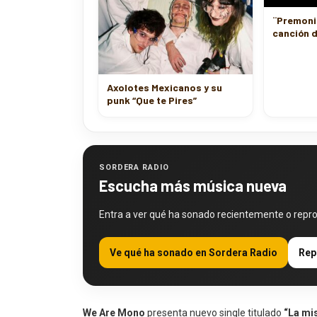
¨Premoni
canción d
Axolotes Mexicanos y su
punk “Que te Pires”
SORDERA RADIO
Escucha más música nueva
Entra a ver qué ha sonado recientemente o repr
Ve qué ha sonado en Sordera Radio
Rep
We Are Mono
presenta nuevo single titulado
“La mi