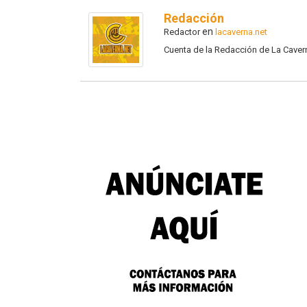
Redacción
en
Redactor
lacaverna.net
Cuenta de la Redacción de La Caver