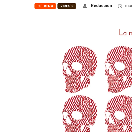
Redacción
mar
ESTRENO
VIDEOS