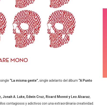
 single
“La misma gente”
, single adelanto del álbum
“A Punto
, Jonah A. Luke, Edwin Cruz, Ricard Monné y Leo Alcaraz
,
illos contagiosos y adictivos con una extraordinaria creatividad.