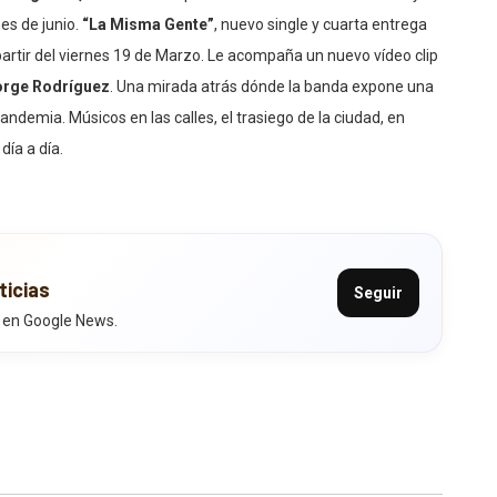
es de junio.
“La Misma Gente”
, nuevo single y cuarta entrega
 partir del viernes 19 de Marzo. Le acompaña un nuevo vídeo clip
rge Rodríguez
. Una mirada atrás dónde la banda expone una
ndemia. Músicos en las calles, el trasiego de la ciudad, en
día a día.
ticias
Seguir
 en Google News.