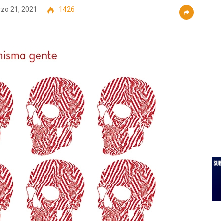
zo 21, 2021
1426