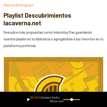
Website
|
Instagram
Playlist Descubrimientos
lacaverna.net
Descubre más propuestas como Indomitus Pax guardando
nuestra playlist en tu biblioteca o agregándola a tus favoritos en tu
plataforma preferida.
EN VIVO
Sordera Radio
Ahora suena