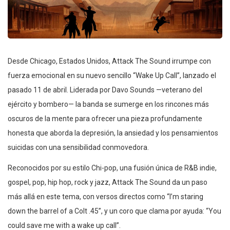
Desde Chicago, Estados Unidos, Attack The Sound irrumpe con
fuerza emocional en su nuevo sencillo “Wake Up Call”, lanzado el
pasado 11 de abril. Liderada por Davo Sounds —veterano del
ejército y bombero— la banda se sumerge en los rincones más
oscuros de la mente para ofrecer una pieza profundamente
honesta que aborda la depresión, la ansiedad y los pensamientos
suicidas con una sensibilidad conmovedora.
Reconocidos por su estilo Chi-pop, una fusión única de R&B indie,
gospel, pop, hip hop, rock y jazz, Attack The Sound da un paso
más allá en este tema, con versos directos como “I’m staring
down the barrel of a Colt .45”, y un coro que clama por ayuda: “You
could save me with a wake up call”.