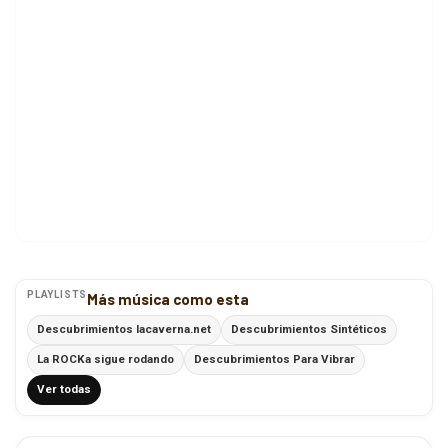
PLAYLISTS
Más música como esta
Descubrimientos lacaverna.net
Descubrimientos Sintéticos
La ROCKa sigue rodando
Descubrimientos Para Vibrar
Ver todas