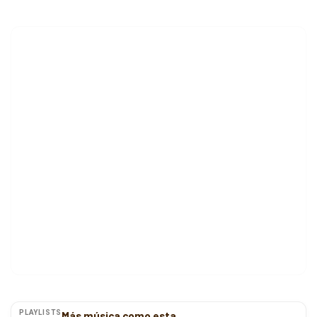
PLAYLISTS
Más música como esta