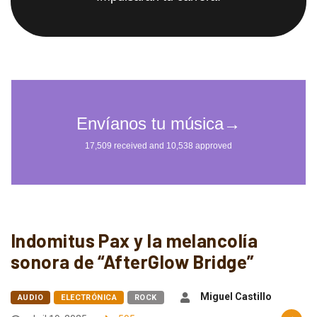
Indomitus Pax y la melancolía
sonora de “AfterGlow Bridge”
Miguel Castillo
AUDIO
ELECTRÓNICA
ROCK