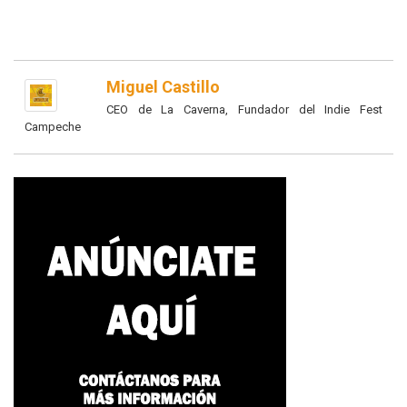
Miguel Castillo
CEO de La Caverna, Fundador del Indie Fest
Campeche