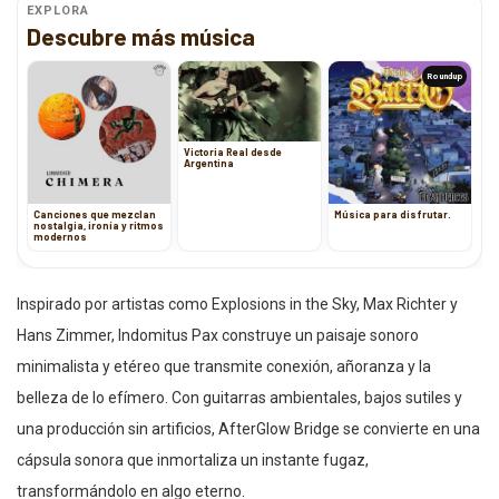
EXPLORA
Descubre más música
Roundup
Victoria Real desde
Argentina
Canciones que mezclan
Música para disfrutar.
nostalgia, ironía y ritmos
modernos
Inspirado por artistas como Explosions in the Sky, Max Richter y
Hans Zimmer, Indomitus Pax construye un paisaje sonoro
minimalista y etéreo que transmite conexión, añoranza y la
belleza de lo efímero. Con guitarras ambientales, bajos sutiles y
una producción sin artificios, AfterGlow Bridge se convierte en una
cápsula sonora que inmortaliza un instante fugaz,
transformándolo en algo eterno.