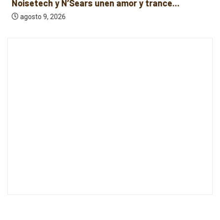
Noisetech y N’Sears unen amor y trance...
agosto 9, 2026