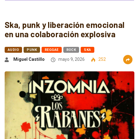
Ska, punk y liberación emocional
en una colaboración explosiva
AUDIO
PUNK
REGGAE
ROCK
SKA
Miguel Castillo
mayo 9, 2026
252