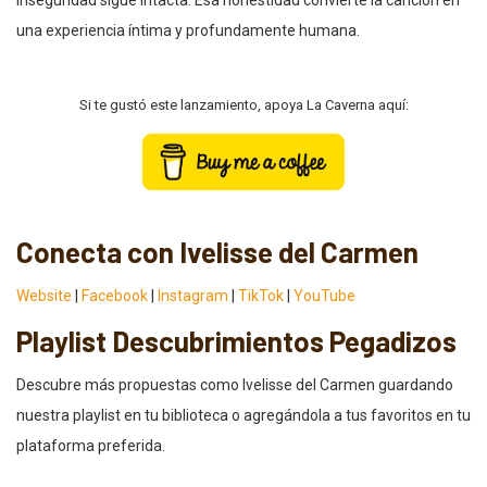
inseguridad sigue intacta. Esa honestidad convierte la canción en
una experiencia íntima y profundamente humana.
Si te gustó este lanzamiento, apoya La Caverna aquí:
Conecta con Ivelisse del Carmen
Website
|
Facebook
|
Instagram
|
TikTok
|
YouTube
Playlist Descubrimientos Pegadizos
Descubre más propuestas como Ivelisse del Carmen guardando
nuestra playlist en tu biblioteca o agregándola a tus favoritos en tu
plataforma preferida.