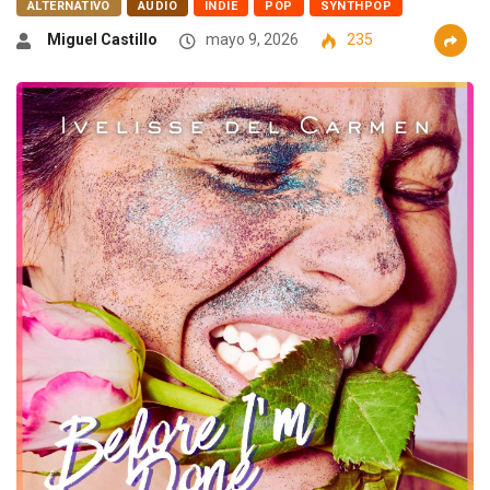
ALTERNATIVO
AUDIO
INDIE
POP
SYNTHPOP
Miguel Castillo
mayo 9, 2026
235