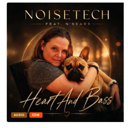
AUDIO
EDM