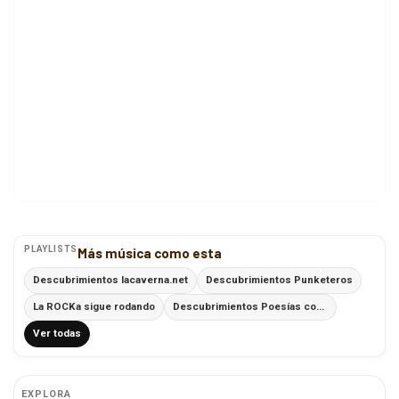
PLAYLISTS
Más música como esta
Descubrimientos lacaverna.net
Descubrimientos Punketeros
La ROCKa sigue rodando
Descubrimientos Poesías con Ritmo
Ver todas
EXPLORA