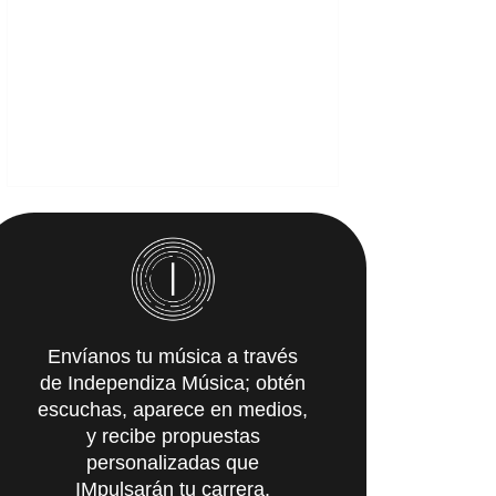
Envíanos tu música a través
de Independiza Música; obtén
escuchas, aparece en medios,
y recibe propuestas
personalizadas que
IMpulsarán tu carrera.