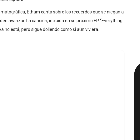
inematográfica, Etham canta sobre los recuerdos que se niegan a
en avanzar. La canción, incluida en su próximo EP “Everything
 no está, pero sigue doliendo como si aún viviera.