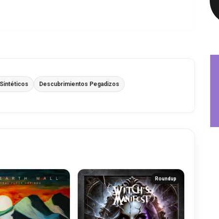
Sintéticos
Descubrimientos Pegadizos
Roundup