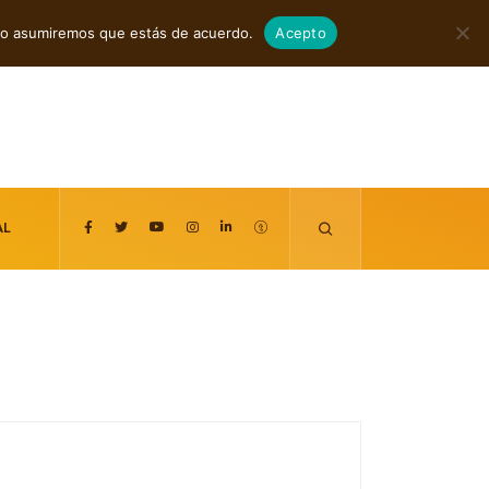
agosto 6, 2026
itio asumiremos que estás de acuerdo.
Acepto
AL