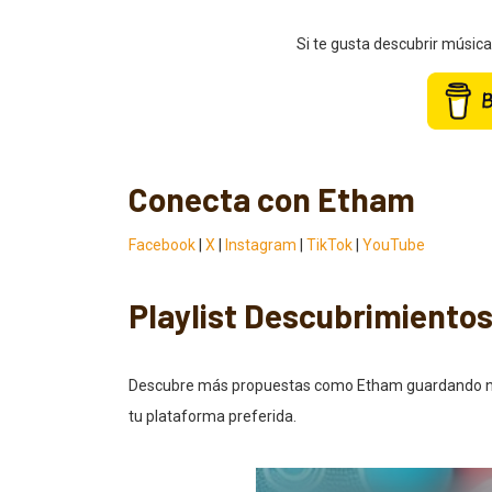
Si te gusta descubrir músic
Conecta con Etham
Facebook
|
X
|
Instagram
|
TikTok
|
YouTube
Playlist Descubrimiento
Descubre más propuestas como Etham guardando nuest
tu plataforma preferida.