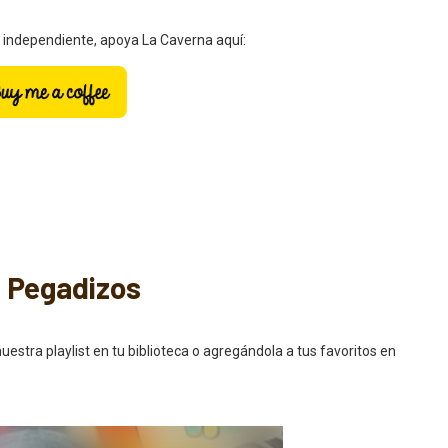
a independiente, apoya La Caverna aquí:
s Pegadizos
ra playlist en tu biblioteca o agregándola a tus favoritos en