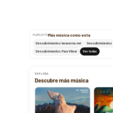
Más música como esta
PLAYLISTS
Descubrimientos lacaverna.net
Descubrimientos 
Descubrimientos Para Vibrar
Ver todas
EXPLORA
Descubre más música