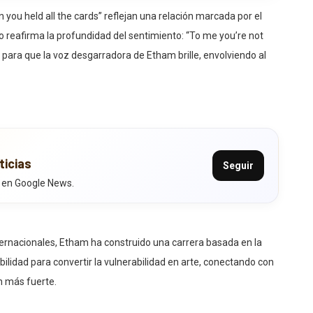
n you held all the cards” reflejan una relación marcada por el
illo reafirma la profundidad del sentimiento: “To me you’re not
 para que la voz desgarradora de Etham brille, envolviendo al
ticias
Seguir
 en Google News.
ernacionales, Etham ha construido una carrera basada en la
lidad para convertir la vulnerabilidad en arte, conectando con
 más fuerte.