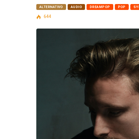
ALTERNATIVO
AUDIO
DREAMPOP
POP
SY
644