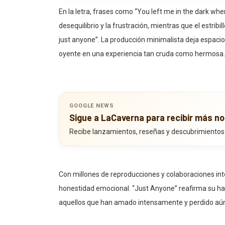
En la letra, frases como “You left me in the dark whe
desequilibrio y la frustración, mientras que el estrib
just anyone”. La producción minimalista deja espacio
oyente en una experiencia tan cruda como hermosa.
GOOGLE NEWS
Sigue a LaCaverna para recibir más no
Recibe lanzamientos, reseñas y descubrimientos
Con millones de reproducciones y colaboraciones int
honestidad emocional. “Just Anyone” reafirma su habi
aquellos que han amado intensamente y perdido aún