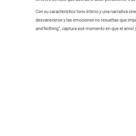
Con su característico tono íntimo y una narrativa c
desvanecerse y las emociones no resueltas que impid
and Nothing”, captura ese momento en que el amor ya