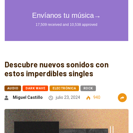
Descubre nuevos sonidos con
estos imperdibles singles
AUDIO
DARK WAVE
ELECTRÓNICA
ROCK
Miguel Castillo
julio 23, 2024
940