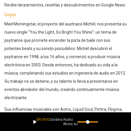
Recibe lanzamientos, reseñas y descubrimientos en Google News.
Seguir
Mad Morningstar, el proyecto del austriaco Michèl, nos presenta su
nuevo single “You the Light, So Bright You Shine”, un tema de
psytrance que promete encender la pista de baile con sus
potentes beats y su sonido psicodélico. Michèl descubrió el
psytrance en 1998, a los 16 años, y comenzó a producir música
electrónica en 2003. Desde entonces, ha dedicado su vida a la
música, completando sus estudios en ingeniería de audio en 2012.
Su trabajo no se detiene, y su talento lo lleva a presentarse en
eventos alrededor del mundo, creando continuamente música
electrizante.
Sus influencias musicales son Astrix, Liquid Soul, Pettra, Flegma,
Ace Ventura.
EN VIVO
Sordera Radio
Ahora suena