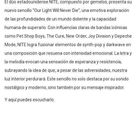
El dúo estadounidense NITE, compuesto por gemelos, presenta su
nuevo sencillo “Our Light Will Never Die”, una emotiva exploración
de las profundidades de un mundo doliente y la capacidad
humana de superarlo. Con influencias claras de bandas icónicas
como Pet Shop Boys, The Cure, New Order, Joy Division y Depeche
Mode, NITE logra fusionar elementos de synth-pop y darkwave en
una composición que resuena con intensidad emocional. La letra y
la melodía evocan una sensación de esperanza y resistencia,
subrayando la idea de que, a pesar de las adversidades, nuestra
luz interior perdurará. Este sencillo no solo destaca por su sonido
nostálgico y moderno, sino también por su mensaje inspirador.
Y aquí puedes escucharlo.