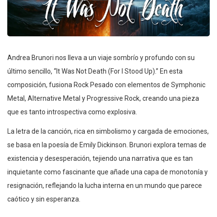
Andrea Brunori nos lleva a un viaje sombrío y profundo con su
último sencillo, “It Was Not Death (For I Stood Up).” En esta
composición, fusiona Rock Pesado con elementos de Symphonic
Metal, Alternative Metal y Progressive Rock, creando una pieza
que es tanto introspectiva como explosiva.
La letra de la canción, rica en simbolismo y cargada de emociones,
se basa en la poesía de Emily Dickinson. Brunori explora temas de
existencia y desesperación, tejiendo una narrativa que es tan
inquietante como fascinante que añade una capa de monotonía y
resignación, reflejando la lucha interna en un mundo que parece
caótico y sin esperanza.