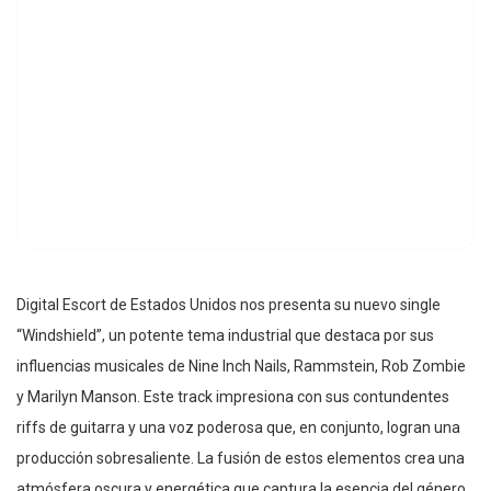
Digital Escort de Estados Unidos nos presenta su nuevo single
“Windshield”, un potente tema industrial que destaca por sus
influencias musicales de Nine Inch Nails, Rammstein, Rob Zombie
y Marilyn Manson. Este track impresiona con sus contundentes
riffs de guitarra y una voz poderosa que, en conjunto, logran una
producción sobresaliente. La fusión de estos elementos crea una
atmósfera oscura y energética que captura la esencia del género