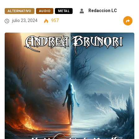
Redaccion LC
ALTERNATIVO
AUDIO
METAL
julio 23, 2024
957