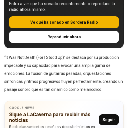
Entra a ver qué ha sonado recientemente o reproduce la
radio ahora mismo.
Ve qué ha sonado en Sordera Radio
Reproducir ahora
“It Was Not Death (For I Stood Up)” se destaca por su producción
impecable y su capacidad para evocar una amplia gama de
emociones. La fusión de guitarras pesadas, orquestaciones
sinfónicas y ritmos progresivos fluyen perfectamente, creando un
paisaje sonoro que es tan dinámico como melancólico.
GOOGLE NEWS
Sigue a LaCaverna para recibir más
noticias
Seguir
Recibe lanzamientos, reseñas y descubrimientos en