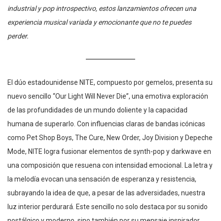
industrial y pop introspectivo, estos lanzamientos ofrecen una
experiencia musical variada y emocionante que no te puedes
perder.
El dúo estadounidense NITE, compuesto por gemelos, presenta su
nuevo sencillo “Our Light Will Never Die”, una emotiva exploración
de las profundidades de un mundo doliente y la capacidad
humana de superarlo. Con influencias claras de bandas icónicas
como Pet Shop Boys, The Cure, New Order, Joy Division y Depeche
Mode, NITE logra fusionar elementos de synth-pop y darkwave en
una composición que resuena con intensidad emocional. La letra y
la melodía evocan una sensación de esperanza y resistencia,
subrayando la idea de que, a pesar de las adversidades, nuestra
luz interior perdurará. Este sencillo no solo destaca por su sonido
nostálgico y moderno, sino también por su mensaje inspirador.