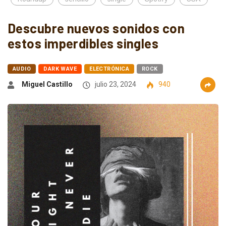
Descubre nuevos sonidos con
estos imperdibles singles
AUDIO
DARK WAVE
ELECTRÓNICA
ROCK
Miguel Castillo
julio 23, 2024
940