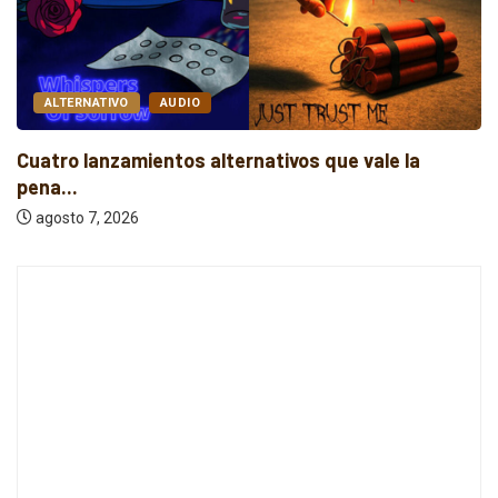
AUDIO
DARK WAVE
Death Popsicle explora la alienación en el...
agosto 7, 2026