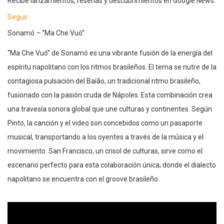
Recibe lanzamientos, reseñas y descubrimientos en Google News.
Seguir
Sonamó – “Ma Che Vuó”
“Ma Che Vuó” de Sonamó es una vibrante fusión de la energía del
espíritu napolitano con los ritmos brasileños. El tema se nutre de la
contagiosa pulsación del Baião, un tradicional ritmo brasileño,
fusionado con la pasión cruda de Nápoles. Esta combinación crea
una travesía sonora global que une culturas y continentes. Según
Pinto, la canción y el video son concebidos como un pasaporte
musical, transportando a los oyentes a través de la música y el
movimiento. San Francisco, un crisol de culturas, sirve como el
escenario perfecto para esta colaboración única, donde el dialecto
napolitano se encuentra con el groove brasileño.