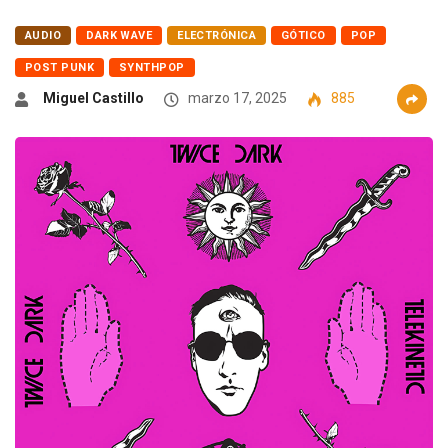
AUDIO
DARK WAVE
ELECTRÓNICA
GÓTICO
POP
POST PUNK
SYNTHPOP
Miguel Castillo
marzo 17, 2025
885