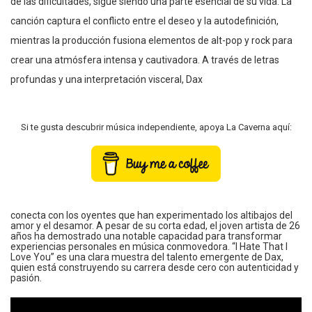
de las dificultades, sigue siendo una parte esencial de su vida. La
canción captura el conflicto entre el deseo y la autodefinición,
mientras la producción fusiona elementos de alt-pop y rock para
crear una atmósfera intensa y cautivadora. A través de letras
profundas y una interpretación visceral, Dax
Si te gusta descubrir música independiente, apoya La Caverna aquí:
conecta con los oyentes que han experimentado los altibajos del
amor y el desamor. A pesar de su corta edad, el joven artista de 26
años ha demostrado una notable capacidad para transformar
experiencias personales en música conmovedora. “I Hate That I
Love You” es una clara muestra del talento emergente de Dax,
quien está construyendo su carrera desde cero con autenticidad y
pasión.