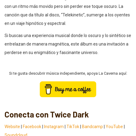
con un ritmo más movido pero sin perder ese toque oscuro. La
canción que da título al disco, “Telekinetic”, sumerge a los oyentes
en un viaje hipnótico y espectral.
Si buscas una experiencia musical donde lo oscuro y lo sintético se
entrelazan de manera magnética, este álbum es una invitación a
perderse en su enigmático y fascinante universo.
Si te gusta descubrir música independiente, apoya La Caverna aquí:
Conecta con Twice Dark
Website
|
Facebook
|
Instagram
|
TikTok
|
Bandcamp
|
YouTube
|
Soundcloud