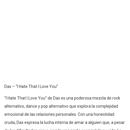
Dax – “I Hate That I Love You”
“I Hate That I Love You” de Dax es una poderosa mezcla de rock
alternativo, dance y pop alternativo que explora la complejidad
emocional de las relaciones personales. Con una honestidad
cruda, Dax expresa la lucha interna de amar a alguien que, a pesar