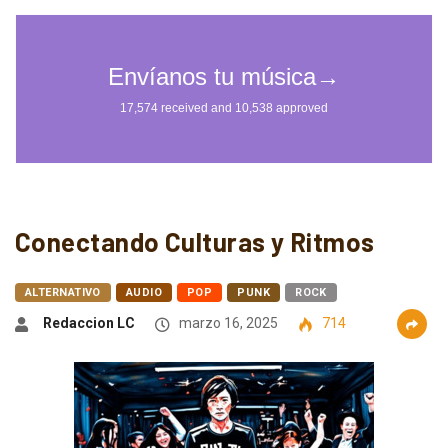
Conectando Culturas y Ritmos
ALTERNATIVO
AUDIO
POP
PUNK
ROCK
Redaccion LC
marzo 16, 2025
714