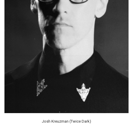
Josh Kreuzman (Twice Dark)