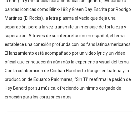
la energía y melancolía características del género, evocando a
bandas icónicas como Blink-182 y Green Day. Escrita por Rodrigo
Martínez (El Rocks), la letra plasma el vacío que deja una
separación, pero a la vez transmite un mensaje de fortaleza y
superación. A través de su interpretación en español, el tema
establece una conexión profunda con los fans latinoamericanos.
El lanzamiento está acompañado por un video lyric y un video
oficial que enriquecerán aún más la experiencia visual del tema.
Con la colaboración de Cristian Humberto Rangel en batería y la
producción de Eduardo Palomares, “Sin Ti” reafirma la pasión de
Hey Bandit! por su música, ofreciendo un himno cargado de
emoción para los corazones rotos.