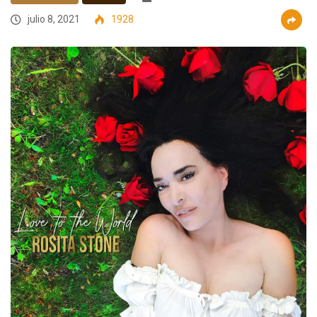
julio 8, 2021
1928