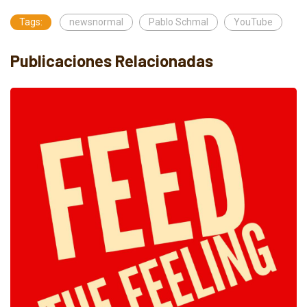
Tags:
newsnormal
Pablo Schmal
YouTube
Publicaciones Relacionadas