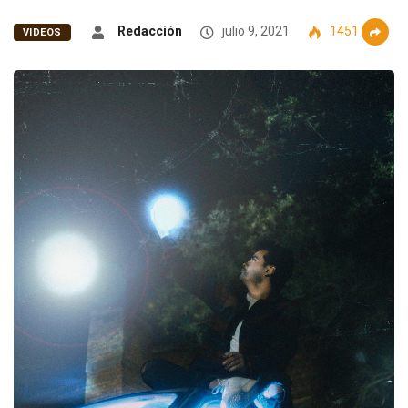
Redacción
julio 9, 2021
1451
VIDEOS