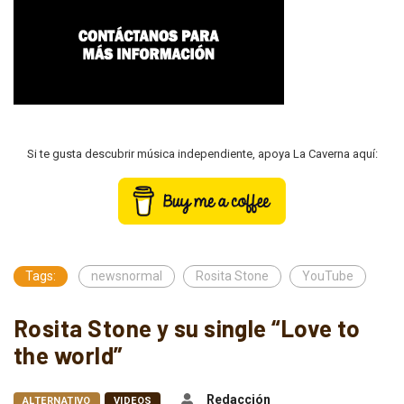
Si te gusta descubrir música independiente, apoya La Caverna aquí:
Tags:
newsnormal
Rosita Stone
YouTube
Rosita Stone y su single “Love to
the world”
Redacción
ALTERNATIVO
VIDEOS