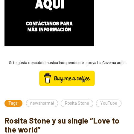
Si te gusta descubrir música independiente, apoya La Caverna aquí:
Tags:
newsnormal
Rosita Stone
YouTube
Rosita Stone y su single “Love to
the world”