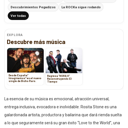
Descubrimientos Pegadizos
La ROCKa sigue rodando
Ver todas
EXPLORA
Descubre más música
Desde España”
Regresa “HORA X”
Imaginemos” es el nuevo
Reconstruyendo El
single de Bicho Raro.
Tiempo
La esencia de su música es emocional, atracción universal,
entrega inclusiva, evocadora e inolvidable. Rosita Stone es una
galardonada artista, productora y bailarina que dará rienda suelta
a lo que seguramente será su gran éxito “Love to the World”, una