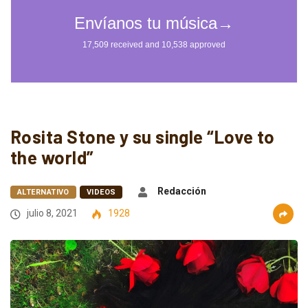
Rosita Stone y su single “Love to
the world”
Redacción
ALTERNATIVO
VIDEOS
julio 8, 2021
1928