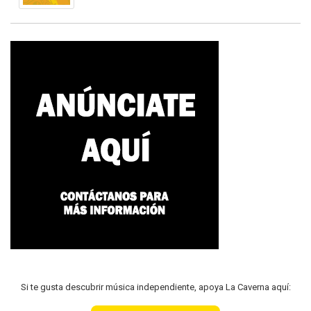
Si te gusta descubrir música independiente, apoya La Caverna aquí: