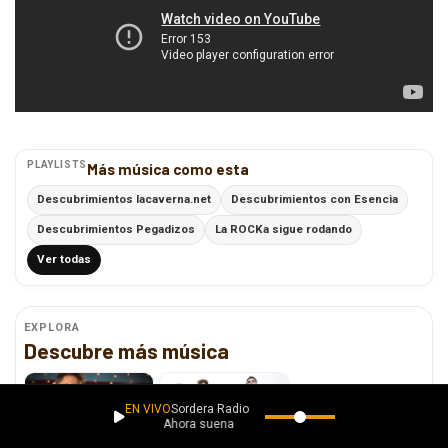
PLAYLISTS
Más música como esta
Descubrimientos lacaverna.net
Descubrimientos con Esencia
Descubrimientos Pegadizos
La ROCKa sigue rodando
Ver todas
EXPLORA
Descubre más música
EN VIVO
Sordera Radio
Ahora suena