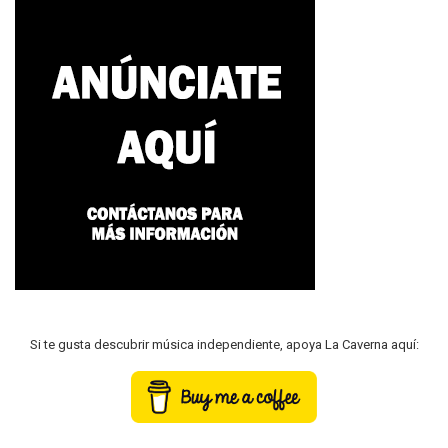
Si te gusta descubrir música independiente, apoya La Caverna aquí: