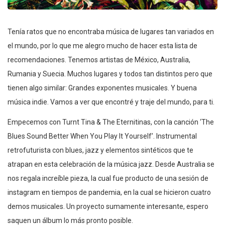
Tenía ratos que no encontraba música de lugares tan variados en
el mundo, por lo que me alegro mucho de hacer esta lista de
recomendaciones. Tenemos artistas de México, Australia,
Rumania y Suecia. Muchos lugares y todos tan distintos pero que
tienen algo similar: Grandes exponentes musicales. Y buena
música indie. Vamos a ver que encontré y traje del mundo, para ti.
Empecemos con Turnt Tina & The Eternitinas, con la canción ‘The
Blues Sound Better When You Play It Yourself’. Instrumental
retrofuturista con blues, jazz y elementos sintéticos que te
atrapan en esta celebración de la música jazz. Desde Australia se
nos regala increíble pieza, la cual fue producto de una sesión de
instagram en tiempos de pandemia, en la cual se hicieron cuatro
demos musicales. Un proyecto sumamente interesante, espero
saquen un álbum lo más pronto posible.