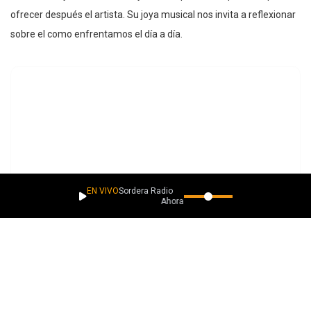
ofrecer después el artista. Su joya musical nos invita a reflexionar
sobre el como enfrentamos el día a día.
EN VIVO
Sordera Radio
Ahora suena