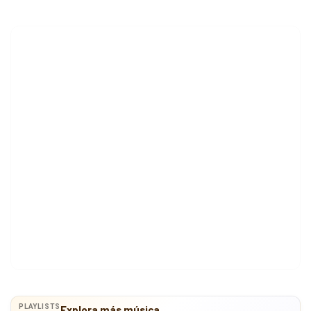
PLAYLISTS
Explora más música