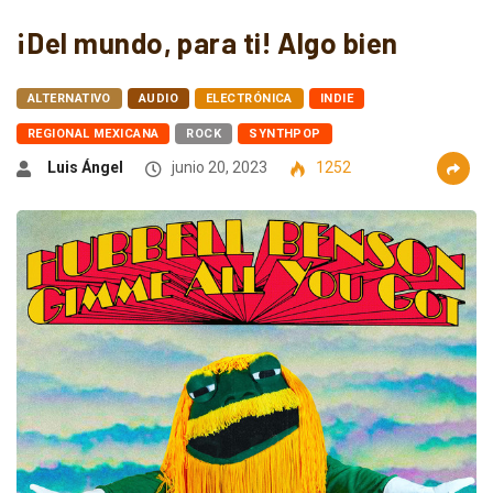
¡Del mundo, para ti! Algo bien
ALTERNATIVO
AUDIO
ELECTRÓNICA
INDIE
REGIONAL MEXICANA
ROCK
SYNTHPOP
Luis Ángel
junio 20, 2023
1252