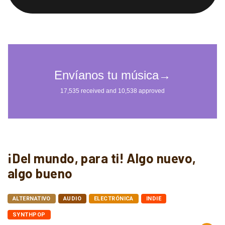
¡Del mundo, para ti! Algo nuevo,
algo bueno
ALTERNATIVO
AUDIO
ELECTRÓNICA
INDIE
SYNTHPOP