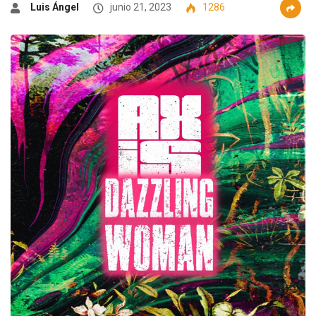
Luis Ángel
junio 21, 2023
1286