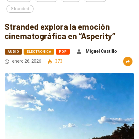
Stranded
Stranded explora la emoción
cinematográfica en “Asperity”
Miguel Castillo
AUDIO
ELECTRÓNICA
POP
enero 26, 2026
373