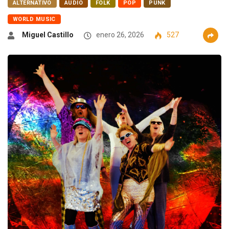
ALTERNATIVO
AUDIO
FOLK
POP
PUNK
WORLD MUSIC
Miguel Castillo
enero 26, 2026
527