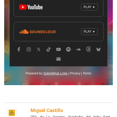
Miguel Castillo
CEO de La Caverna, Fundador del Indie Fest