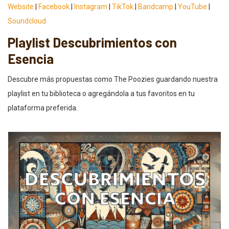
Website
|
Facebook
|
Instagram
|
TikTok
|
Bandcamp
|
YouTube
|
Soundcloud
Playlist Descubrimientos con
Esencia
Descubre más propuestas como The Poozies guardando nuestra
playlist en tu biblioteca o agregándola a tus favoritos en tu
plataforma preferida.