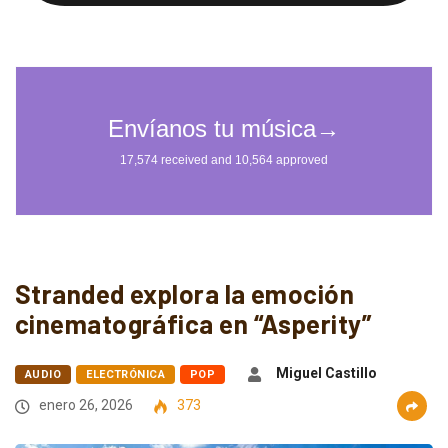
Stranded explora la emoción
cinematográfica en “Asperity”
Miguel Castillo
AUDIO
ELECTRÓNICA
POP
enero 26, 2026
373