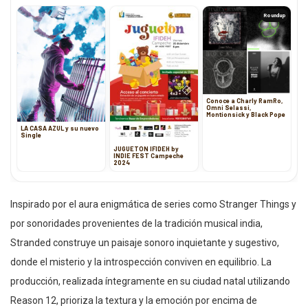
Roundup
Conoce a Charly RamRo,
Omni Selassi,
Montionsick y Black Pope
LA CASA AZUL y su nuevo
Single
JUGUETÓN IFIDEH by
INDIE FEST Campeche
2024
Inspirado por el aura enigmática de series como Stranger Things y
por sonoridades provenientes de la tradición musical india,
Stranded construye un paisaje sonoro inquietante y sugestivo,
donde el misterio y la introspección conviven en equilibrio. La
producción, realizada íntegramente en su ciudad natal utilizando
Reason 12, prioriza la textura y la emoción por encima de