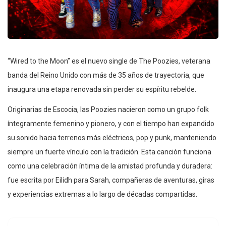
“Wired to the Moon” es el nuevo single de The Poozies, veterana
banda del Reino Unido con más de 35 años de trayectoria, que
inaugura una etapa renovada sin perder su espíritu rebelde.
Originarias de Escocia, las Poozies nacieron como un grupo folk
íntegramente femenino y pionero, y con el tiempo han expandido
su sonido hacia terrenos más eléctricos, pop y punk, manteniendo
siempre un fuerte vínculo con la tradición. Esta canción funciona
como una celebración íntima de la amistad profunda y duradera:
fue escrita por Eilidh para Sarah, compañeras de aventuras, giras
y experiencias extremas a lo largo de décadas compartidas.