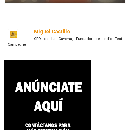
Miguel Castillo
CEO de La Caverna, Fundador del Indie Fest
Campeche