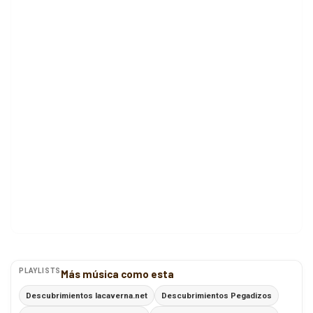
PLAYLISTS
Más música como esta
Descubrimientos lacaverna.net
Descubrimientos Pegadizos