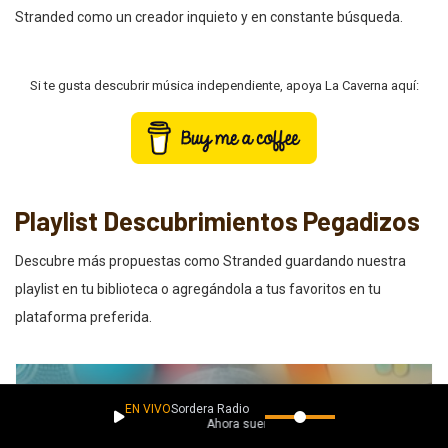
Stranded como un creador inquieto y en constante búsqueda.
Si te gusta descubrir música independiente, apoya La Caverna aquí:
Playlist Descubrimientos Pegadizos
Descubre más propuestas como Stranded guardando nuestra
playlist en tu biblioteca o agregándola a tus favoritos en tu
plataforma preferida.
EN VIVO
Sordera Radio
Ahora suena