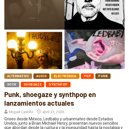
ALTERNATIVO
AUDIO
ELECTRÓNICA
POP
PUNK
ROCK
SHOEGAZE
SYNTHPOP
Punk, shoegaze y synthpop en
lanzamientos actuales
Miguel Castillo
abril 23, 2026
Griseo desde México, Ledbaby y urbanmateo desde Estados
Unidos, junto a Brian Michael Henry, presentan nuevos sencillos
que abordan desde la ruptura y la inseguridad hasta la nostalgia y