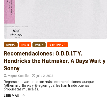
AUDIO
INDIE
PUNK
SYNTHPOP
Recomendaciones: O.D.D.I.T.Y,
Hendricks the Hatmaker, A Days Wait y
Sonny
Miguel Castillo
julio 2, 2023
Regreso nuevamente con más recomendaciones, aunque
@themirrorthinks y @legion igual les han traído buenas
propuestas musicales.
LEER MÁS