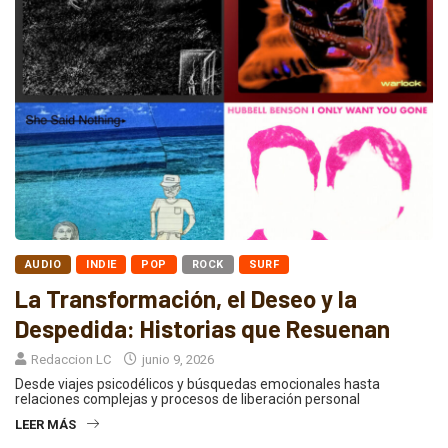
AUDIO
INDIE
POP
ROCK
SURF
La Transformación, el Deseo y la
Despedida: Historias que Resuenan
Redaccion LC
junio 9, 2026
Desde viajes psicodélicos y búsquedas emocionales hasta
relaciones complejas y procesos de liberación personal
LEER MÁS