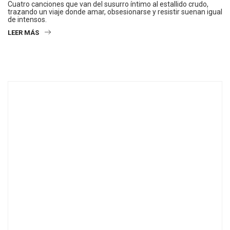
Cuatro canciones que van del susurro íntimo al estallido crudo,
trazando un viaje donde amar, obsesionarse y resistir suenan igual
de intensos.
LEER MÁS