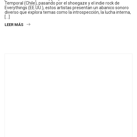
Temporal (Chile), pasando por el shoegaze y el indie rock de
Everythings (EE.UU.), estos artistas presentan un abanico sonoro
diverso que explora temas como la introspección, la lucha interna,
[…]
LEER MÁS