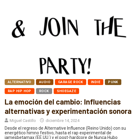
ALTERNATIVO
AUDIO
GARAGE ROCK
INDIE
PUNK
RAP HIP HOP
ROCK
SHOEGAZE
La emoción del cambio: Influencias
alternativas y experimentación sonora
Miguel Castillo
diciembre 14, 2024
Desde el regreso de Alternative Influence (Reino Unido) con su
energético himno festivo, hasta el rap experimental de
jamesbetamax (EE.UU.) y el post-hardcore de Nunca Hubo