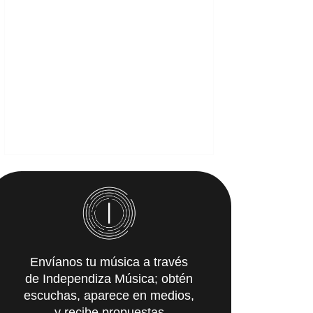
Envíanos tu música a través
de Independiza Música; obtén
escuchas, aparece en medios,
y recibe propuestas