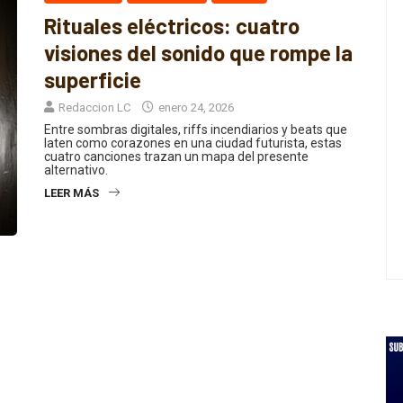
Rituales eléctricos: cuatro
visiones del sonido que rompe la
superficie
Redaccion LC
enero 24, 2026
Entre sombras digitales, riffs incendiarios y beats que
laten como corazones en una ciudad futurista, estas
cuatro canciones trazan un mapa del presente
alternativo.
LEER MÁS