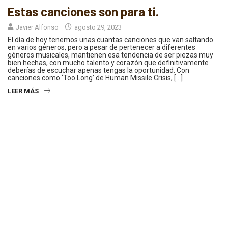
Estas canciones son para ti.
Javier Alfonso
agosto 29, 2023
El día de hoy tenemos unas cuantas canciones que van saltando
en varios géneros, pero a pesar de pertenecer a diferentes
géneros musicales, mantienen esa tendencia de ser piezas muy
bien hechas, con mucho talento y corazón que definitivamente
deberías de escuchar apenas tengas la oportunidad. Con
canciones como ‘Too Long’ de Human Missile Crisis, […]
LEER MÁS