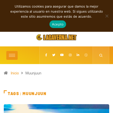
Utilizamos cookies para asegurar que damos la mejor
TENDENCIAS
experiencia al usuario en nuestra web. Si sigues utilizando
n Primates: Un estallido de Hard Rock contra el control digital
Cuatro cancio
este sitio asumiremos que estás de acuerdo.
agosto 7, 2026
Acepto
Inicio
Muunjuun
TAGS : MUUNJUUN