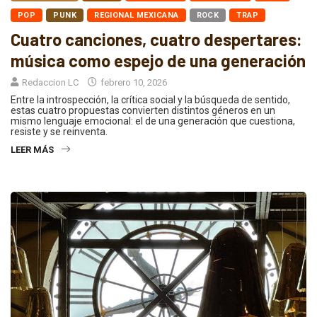
POP
PUNK
REGIONAL MEXICANA
ROCK
TRAP
Cuatro canciones, cuatro despertares:
música como espejo de una generación
Redaccion LC
febrero 10, 2026
Entre la introspección, la crítica social y la búsqueda de sentido,
estas cuatro propuestas convierten distintos géneros en un
mismo lenguaje emocional: el de una generación que cuestiona,
resiste y se reinventa.
LEER MÁS