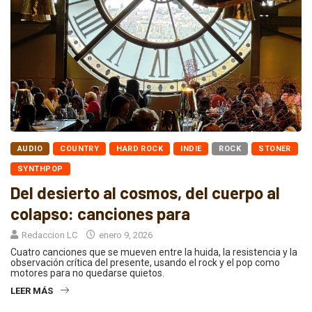
AUDIO
COUNTRY
HARD ROCK
INDIE
ROCK
STONER
SYNTHPOP
Del desierto al cosmos, del cuerpo al
colapso: canciones para
Redaccion LC
enero 9, 2026
Cuatro canciones que se mueven entre la huida, la resistencia y la
observación crítica del presente, usando el rock y el pop como
motores para no quedarse quietos.
LEER MÁS