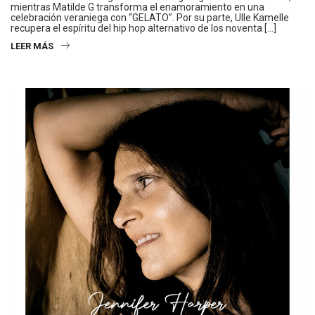
mientras Matilde G transforma el enamoramiento en una
celebración veraniega con “GELATO”. Por su parte, Ulle Kamelle
recupera el espíritu del hip hop alternativo de los noventa […]
LEER MÁS