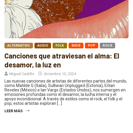
ALTERNATIVO
AUDIO
FOLK
INDIE
POP
ROCK
Canciones que atraviesan el alma: El
desamor, la luz en
Miguel Castillo
diciembre 10, 2024
Las nuevas canciones de artistas de diferentes partes del mundo,
como Matilde G (Italia), Sulliwan Unplugged (Estonia), Erlian
Reveles (México) e Ian Vargo (Estados Unidos), nos sumergen en
emociones profundas como el desamor, la lucha interna y el
apoyo incondicional. A través de estilos como el rock, el folk y el
pop, estos artistas exploran […]
LEER MÁS