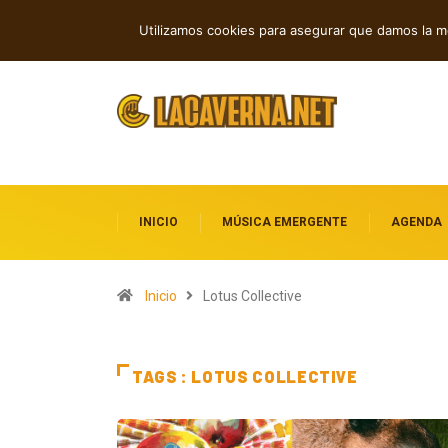
GUMR conecta techno analógico y dee
TENDENCIAS
Utilizamos cookies para asegurar que damos la me
INICIO
MÚSICA EMERGENTE
AGENDA
Inicio
Lotus Collective
TAGS : LOTUS COLLECTIVE