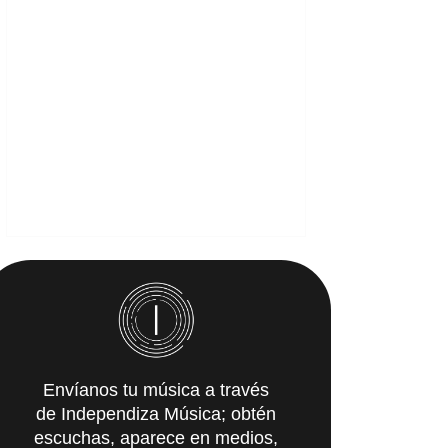
Envíanos tu música a través
de Independiza Música; obtén
escuchas, aparece en medios,
y recibe propuestas