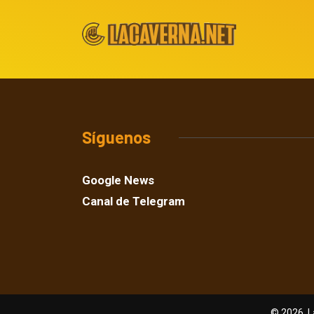
Síguenos
Google News
Canal de Telegram
© 2026, L