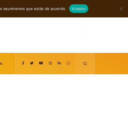
agosto 8, 2026
itio asumiremos que estás de acuerdo.
Acepto
AL