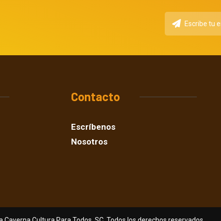
Contacto
Escríbenos
Nosotros
a Caverna Cultura Para Todos, SC. Todos los derechos reservados.