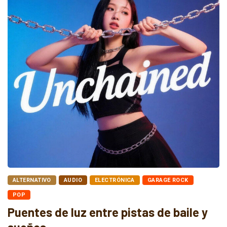
ALTERNATIVO
AUDIO
ELECTRÓNICA
GARAGE ROCK
POP
Puentes de luz entre pistas de baile y