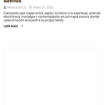
sueños
Redaccion LC
enero 27, 2026
Canciones que viajan entre Japón, lo íntimo y lo espiritual, uniendo
electrónica, nostalgia y contemplación en un mapa sonoro donde
cada emoción encuentra su propio latido.
LEER MÁS