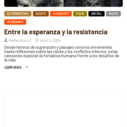
ALTERNATIVO
AUDIO
COUNTRY
FOLK
METAL
ROCK
SCREAMO
Entre la esperanza y la resistencia
Redaccion LC
junio 2, 2026
Desde himnos de superación y paisajes sonoros envolventes
hasta reflexiones sobre las raíces y los conflictos internos, estas
canciones exploran la fortaleza humana frente a los desafíos de
la vida.
LEER MÁS