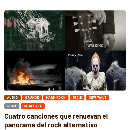
AUDIO
GRUNGE
HARD ROCK
INDIE
NEW WAVE
ROCK
SHOEGAZE
Cuatro canciones que renuevan el
panorama del rock alternativo