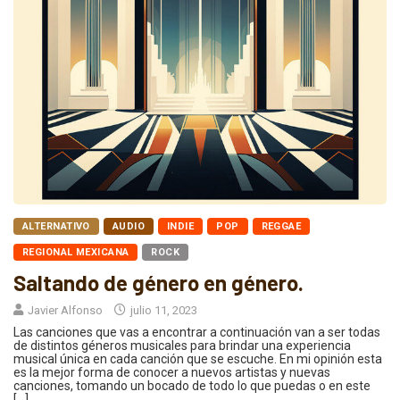
ALTERNATIVO
AUDIO
INDIE
POP
REGGAE
REGIONAL MEXICANA
ROCK
Saltando de género en género.
Javier Alfonso
julio 11, 2023
Las canciones que vas a encontrar a continuación van a ser todas
de distintos géneros musicales para brindar una experiencia
musical única en cada canción que se escuche. En mi opinión esta
es la mejor forma de conocer a nuevos artistas y nuevas
canciones, tomando un bocado de todo lo que puedas o en este
[…]