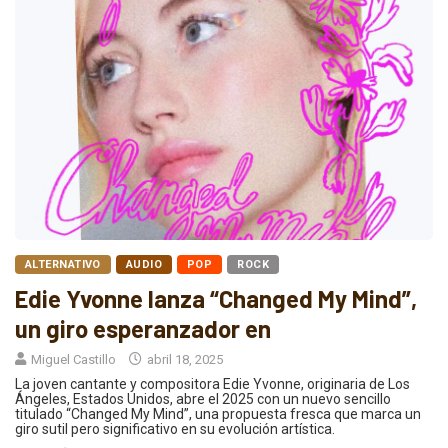
ALTERNATIVO
AUDIO
POP
ROCK
Edie Yvonne lanza “Changed My Mind”,
un giro esperanzador en
Miguel Castillo
abril 18, 2025
La joven cantante y compositora Edie Yvonne, originaria de Los
Ángeles, Estados Unidos, abre el 2025 con un nuevo sencillo
titulado “Changed My Mind”, una propuesta fresca que marca un
giro sutil pero significativo en su evolución artística.