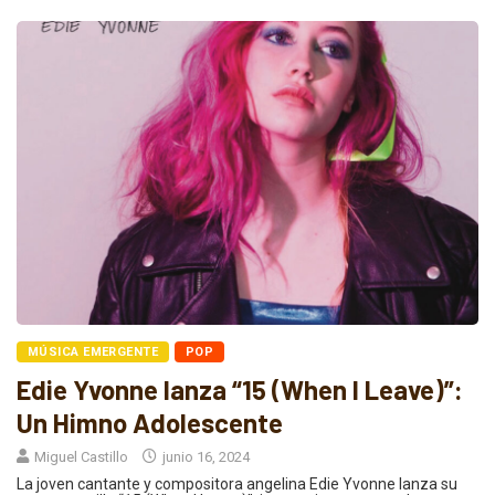
MÚSICA EMERGENTE
POP
Edie Yvonne lanza “15 (When I Leave)”:
Un Himno Adolescente
Miguel Castillo
junio 16, 2024
La joven cantante y compositora angelina Edie Yvonne lanza su