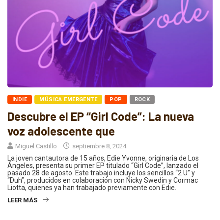
INDIE
MÚSICA EMERGENTE
POP
ROCK
Descubre el EP “Girl Code”: La nueva
voz adolescente que
Miguel Castillo
septiembre 8, 2024
La joven cantautora de 15 años, Edie Yvonne, originaria de Los
Ángeles, presenta su primer EP titulado “Girl Code”, lanzado el
pasado 28 de agosto. Este trabajo incluye los sencillos “2 U” y
“Duh”, producidos en colaboración con Nicky Swedin y Cormac
Liotta, quienes ya han trabajado previamente con Edie.
LEER MÁS