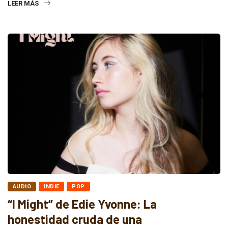
LEER MÁS
AUDIO
INDIE
POP
“I Might” de Edie Yvonne: La
honestidad cruda de una