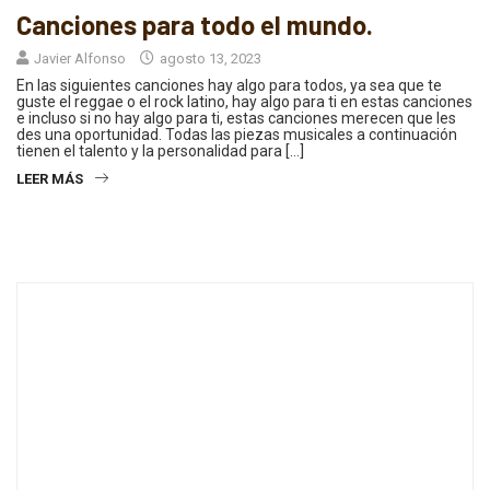
Canciones para todo el mundo.
Javier Alfonso
agosto 13, 2023
En las siguientes canciones hay algo para todos, ya sea que te
guste el reggae o el rock latino, hay algo para ti en estas canciones
e incluso si no hay algo para ti, estas canciones merecen que les
des una oportunidad. Todas las piezas musicales a continuación
tienen el talento y la personalidad para […]
LEER MÁS