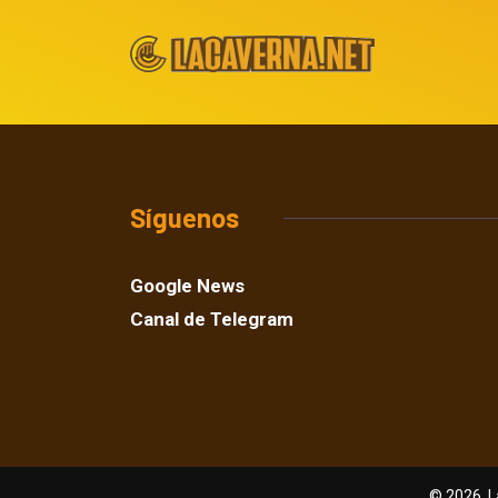
Síguenos
Google News
Canal de Telegram
© 2026, L