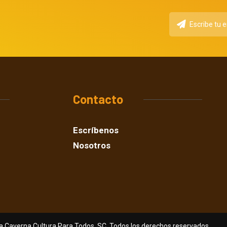
Contacto
Escríbenos
Nosotros
a Caverna Cultura Para Todos, SC. Todos los derechos reservados.