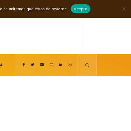
tes
agosto 6, 2026
itio asumiremos que estás de acuerdo.
Acepto
AL