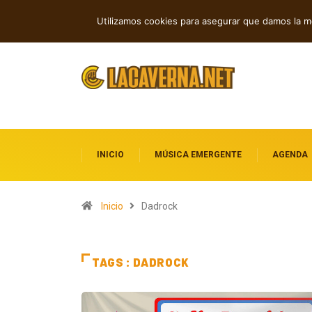
Rock, folk e indie: cuatro estrenos in
TENDENCIAS
Utilizamos cookies para asegurar que damos la me
INICIO
MÚSICA EMERGENTE
AGENDA
Inicio
Dadrock
TAGS : DADROCK