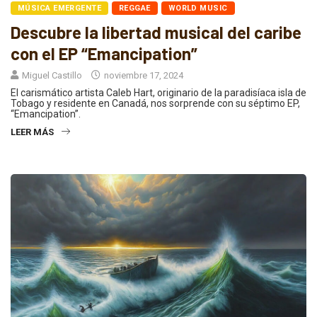
MÚSICA EMERGENTE
REGGAE
WORLD MUSIC
Descubre la libertad musical del caribe
con el EP “Emancipation”
Miguel Castillo
noviembre 17, 2024
El carismático artista Caleb Hart, originario de la paradisíaca isla de
Tobago y residente en Canadá, nos sorprende con su séptimo EP,
“Emancipation”.
LEER MÁS