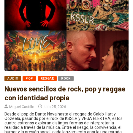
AUDIO
POP
REGGAE
ROCK
Nuevos sencillos de rock, pop y reggae
con identidad propia
Miguel Castillo
julio 25, 2026
Desde el pop de Dante Nova hasta el reggae de Caleb Hart y
Oozeela, pasando por el rock de KSSLR y VEGA ELEKTRA, estos
cuatro estrenos exploran distintas formas de interpretar la
realidad a través de la música. Entre el riesgo, la convivencia, el
humor y la presión social, cada lanzamiento aporta una mirada