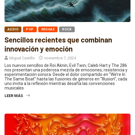
AUDIO
POP
REGGAE
ROCK
Sencillos recientes que combinan
innovación y emoción
Miguel Castillo
noviembre 7, 2024
Los nuevos sencillos de Roi Aknin, Evil Twin, Caleb Hart y The 286
nos presentan una poderosa mezcla de emociones, resistencia y
experimentación sonora. Desde el dolor compartido en “We’re In
The Same Boat” hasta las fusiones de géneros en “Illusion”, cada
uno invita a la reflexión mientras desafía las convenciones
musicales.
LEER MÁS