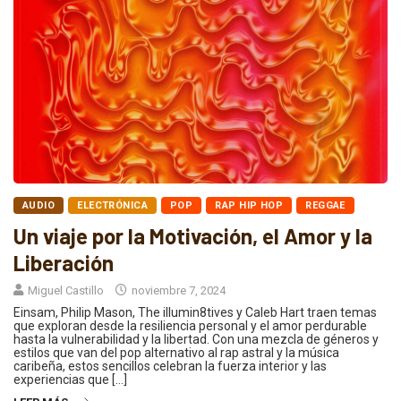
AUDIO
ELECTRÓNICA
POP
RAP HIP HOP
REGGAE
Un viaje por la Motivación, el Amor y la
Liberación
Miguel Castillo
noviembre 7, 2024
Einsam, Philip Mason, The illumin8tives y Caleb Hart traen temas
que exploran desde la resiliencia personal y el amor perdurable
hasta la vulnerabilidad y la libertad. Con una mezcla de géneros y
estilos que van del pop alternativo al rap astral y la música
caribeña, estos sencillos celebran la fuerza interior y las
experiencias que […]