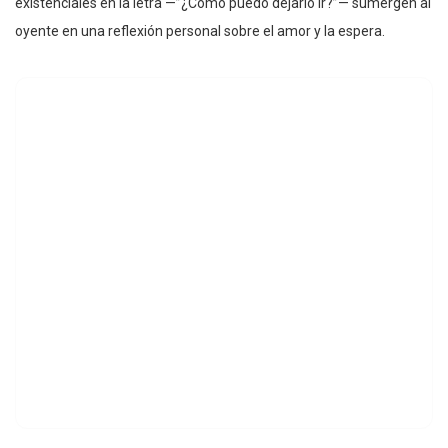
existenciales en la letra —”¿Cómo puedo dejarlo ir?”— sumergen al
oyente en una reflexión personal sobre el amor y la espera.