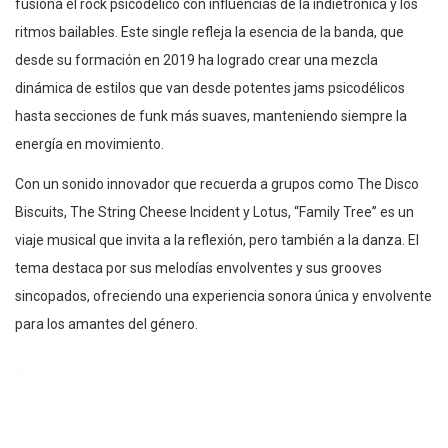
fusiona el rock psicodélico con influencias de la indietrónica y los
ritmos bailables. Este single refleja la esencia de la banda, que
desde su formación en 2019 ha logrado crear una mezcla
dinámica de estilos que van desde potentes jams psicodélicos
hasta secciones de funk más suaves, manteniendo siempre la
energía en movimiento.
Con un sonido innovador que recuerda a grupos como The Disco
Biscuits, The String Cheese Incident y Lotus, “Family Tree” es un
viaje musical que invita a la reflexión, pero también a la danza. El
tema destaca por sus melodías envolventes y sus grooves
sincopados, ofreciendo una experiencia sonora única y envolvente
para los amantes del género.