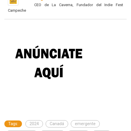
CEO de La Caverna, Fundador del Indie Fest
Campeche
Tags:
2024
Canadá
emergente