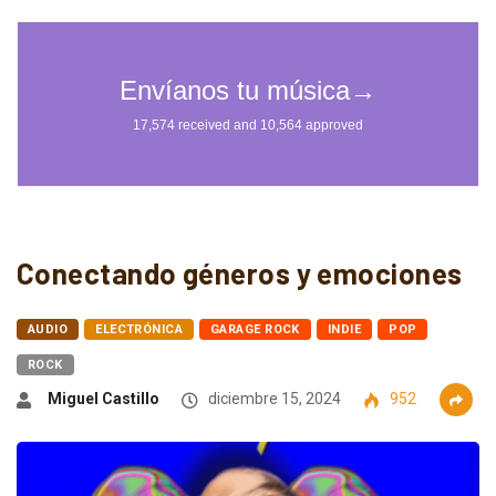
Conectando géneros y emociones
AUDIO
ELECTRÓNICA
GARAGE ROCK
INDIE
POP
ROCK
Miguel Castillo
diciembre 15, 2024
952