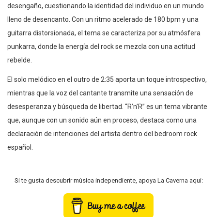
desengaño, cuestionando la identidad del individuo en un mundo
lleno de desencanto. Con un ritmo acelerado de 180 bpm y una
guitarra distorsionada, el tema se caracteriza por su atmósfera
punkarra, donde la energía del rock se mezcla con una actitud
rebelde.
El solo melódico en el outro de 2:35 aporta un toque introspectivo,
mientras que la voz del cantante transmite una sensación de
desesperanza y búsqueda de libertad. “R’n’R” es un tema vibrante
que, aunque con un sonido aún en proceso, destaca como una
declaración de intenciones del artista dentro del bedroom rock
español.
Si te gusta descubrir música independiente, apoya La Caverna aquí: