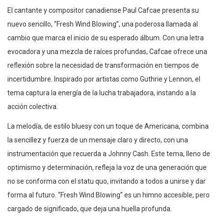
El cantante y compositor canadiense Paul Cafcae presenta su
nuevo sencillo, “Fresh Wind Blowing”, una poderosa llamada al
cambio que marca el inicio de su esperado álbum. Con una letra
evocadora y una mezcla de raíces profundas, Cafcae ofrece una
reflexión sobre la necesidad de transformación en tiempos de
incertidumbre. Inspirado por artistas como Guthrie y Lennon, el
tema captura la energía de la lucha trabajadora, instando a la
acción colectiva.
La melodía, de estilo bluesy con un toque de Americana, combina
la sencillez y fuerza de un mensaje claro y directo, con una
instrumentación que recuerda a Johnny Cash. Este tema, lleno de
optimismo y determinación, refleja la voz de una generación que
no se conforma con el statu quo, invitando a todos a unirse y dar
forma al futuro. “Fresh Wind Blowing” es un himno accesible, pero
cargado de significado, que deja una huella profunda.