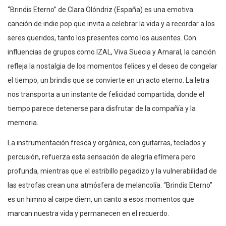
“Brindis Eterno” de Clara Olóndriz (España) es una emotiva
canción de indie pop que invita a celebrar la vida y a recordar a los
seres queridos, tanto los presentes como los ausentes. Con
influencias de grupos como IZAL, Viva Suecia y Amaral, la canción
refleja la nostalgia de los momentos felices y el deseo de congelar
el tiempo, un brindis que se convierte en un acto eterno. La letra
nos transporta a un instante de felicidad compartida, donde el
tiempo parece detenerse para disfrutar de la compañía y la
memoria.
La instrumentación fresca y orgánica, con guitarras, teclados y
percusión, refuerza esta sensación de alegría efímera pero
profunda, mientras que el estribillo pegadizo y la vulnerabilidad de
las estrofas crean una atmósfera de melancolía. “Brindis Eterno”
es un himno al carpe diem, un canto a esos momentos que
marcan nuestra vida y permanecen en el recuerdo.