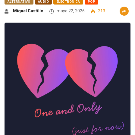
ALTERNATIVO
AUDIO
ELECTRÓNICA
POP
Miguel Castillo
mayo 22, 2026
213