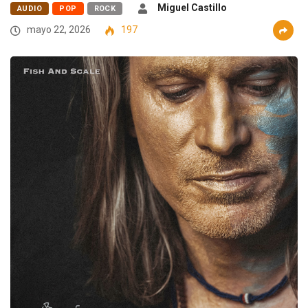
Miguel Castillo
AUDIO
POP
ROCK
mayo 22, 2026
197