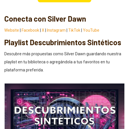
Conecta con Silver Dawn
Website
|
Facebook
|
X
|
Instagram
|
TikTok
|
YouTube
Playlist Descubrimientos Sintéticos
Descubre más propuestas como Silver Dawn guardando nuestra
playlist en tu biblioteca o agregándola a tus favoritos en tu
plataforma preferida.