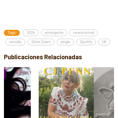
Tags:
2026
emergente
newsnormal
sencillo
Silver Dawn
single
Spotify
UK
Publicaciones Relacionadas