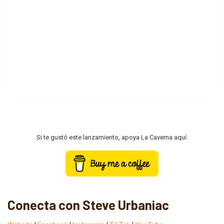
Si te gustó este lanzamiento, apoya La Caverna aquí:
Conecta con Steve Urbaniac