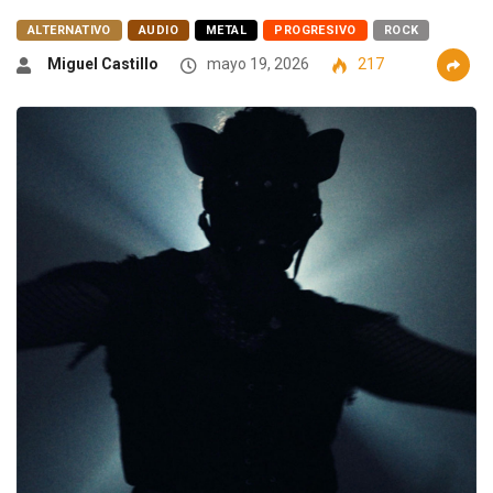
ALTERNATIVO
AUDIO
METAL
PROGRESIVO
ROCK
Miguel Castillo
mayo 19, 2026
217