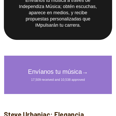
Envíanos tu música a través de
Independiza Música; obtén escuchas,
aparece en medios, y recibe
propuestas personalizadas que
IMpulsarán tu carrera.
Steve Urbaniac: Elegancia