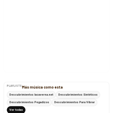
PLAYLISTS
Más música como esta
Descubrimientos lacaverna.net
Descubrimientos Sintéticos
Descubrimientos Pegadizos
Descubrimientos Para Vibrar
Ver todas