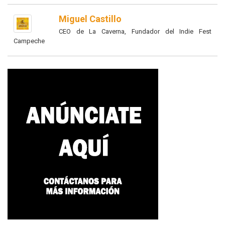
Miguel Castillo
CEO de La Caverna, Fundador del Indie Fest
Campeche