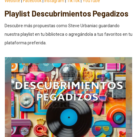
Website
|
Facebook
|
Instagram
|
TikTok
|
YouTube
Playlist Descubrimientos Pegadizos
Descubre más propuestas como Steve Urbaniac guardando
nuestra playlist en tu biblioteca o agregándola a tus favoritos en tu
plataforma preferida.