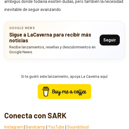
ambiguo donde todavía existen dudas, pero también la necesidad
inevitable de seguir avanzando.
GOOGLE NEWS
Sigue a LaCaverna para recibir más
noticias
Seguir
Recibe lanzamientos, reseñas y descubrimientos en
Google News.
Si te gustó este lanzamiento, apoya La Caverna aquí:
Conecta con SARK
Instagram
|
Bandcamp
|
YouTube
|
Soundcloud