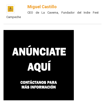
Miguel Castillo
CEO de La Caverna, Fundador del Indie Fest
Campeche