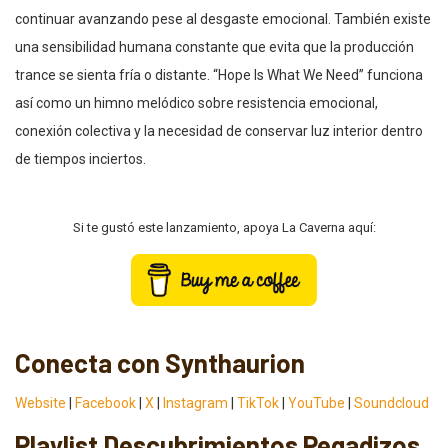
continuar avanzando pese al desgaste emocional. También existe
una sensibilidad humana constante que evita que la producción
trance se sienta fría o distante. “Hope Is What We Need” funciona
así como un himno melódico sobre resistencia emocional,
conexión colectiva y la necesidad de conservar luz interior dentro
de tiempos inciertos.
Si te gustó este lanzamiento, apoya La Caverna aquí:
Conecta con Synthaurion
Website
|
Facebook
|
X
|
Instagram
|
TikTok
|
YouTube
|
Soundcloud
Playlist Descubrimientos Pegadizos