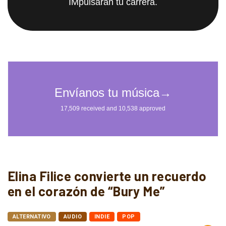
IMpulsarán tu carrera.
Elina Filice convierte un recuerdo
en el corazón de “Bury Me”
ALTERNATIVO
AUDIO
INDIE
POP