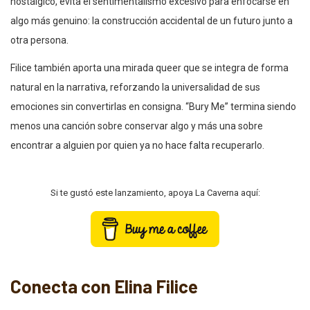
nostálgico, evita el sentimentalismo excesivo para enfocarse en
algo más genuino: la construcción accidental de un futuro junto a
otra persona.
Filice también aporta una mirada queer que se integra de forma
natural en la narrativa, reforzando la universalidad de sus
emociones sin convertirlas en consigna. “Bury Me” termina siendo
menos una canción sobre conservar algo y más una sobre
encontrar a alguien por quien ya no hace falta recuperarlo.
Si te gustó este lanzamiento, apoya La Caverna aquí:
Conecta con Elina Filice