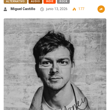
ALTERNATIVO
AUDIO
INDIE
ROCK
Miguel Castillo
junio 13, 2026
177