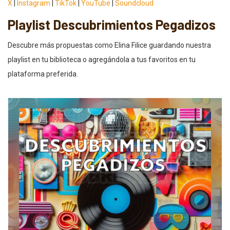
X
|
Instagram
|
TikTok
|
YouTube
|
Soundcloud
Playlist Descubrimientos Pegadizos
Descubre más propuestas como Elina Filice guardando nuestra
playlist en tu biblioteca o agregándola a tus favoritos en tu
plataforma preferida.