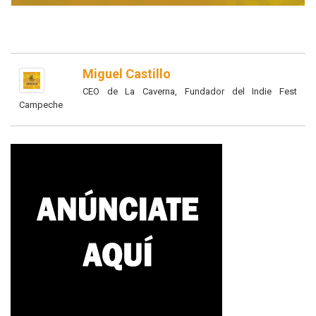
Miguel Castillo
CEO de La Caverna, Fundador del Indie Fest
Campeche