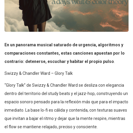
En un panorama musical saturado de urgencia, algoritmos y
comparaciones constantes, estas canciones apuestan por lo
contrario: detenerse, escuchar y habitar el propio pulso
.
Swizzy & Chandler Ward – Glory Talk
“Glory Talk” de Swizzy & Chandler Ward se desliza con elegancia
dentro del territorio del study beats y el jazz-hop, construyendo un
espacio sonoro pensado para la reflexión más que para el impacto
inmediato. La base lo-fi es cálida y contenida, con texturas suaves
que invitan a bajar el ritmo y dejar que la mente respire, mientras
el flow se mantiene relajado, preciso y consciente.