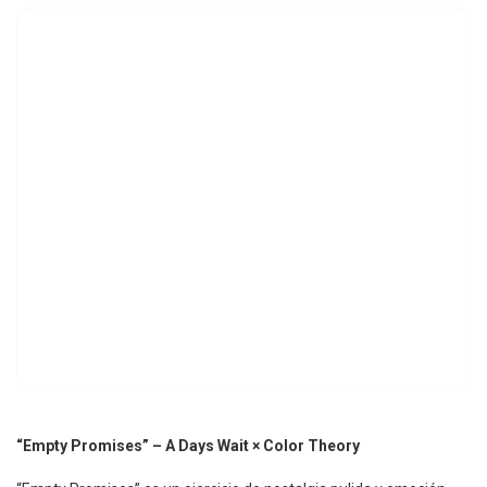
“Empty Promises” – A Days Wait × Color Theory