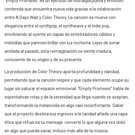
“Empty Promises” es un ejercicio de nostalgia pulida y emoción
contenida que encuentra nueva vida gracias a la colaboración
entre A Days Wait y Color Theory. La canción se mueve con
elegancia entre el synthpop, el synthwave y el indie pop,
envolviendo al oyente en capas de sintetizadores cálidos y
melodías que parecen brillar con luz nocturna. Lejos de sonar
anclada al pasado, esta reimaginación se siente madura,
consciente de su origen y de su presente.
La producción de Color Theory aporta profundidad y claridad,
permitiendo que la canción respire y que cada elemento ocupe su
lugar sin saturar el espacio emocional. “Empty Promises” habla de
expectativas rotas y de la serenidad que llega cuando se aceptan,
transformando la melancolía en algo casi reconfortante. Saber
que el proyecto destina sus ingresos a la caridad añade una capa
ética que refuerza su mensaje: convertir lo que alguna vez dolió
en algo que pueda sanar, incluso más allá de la música.