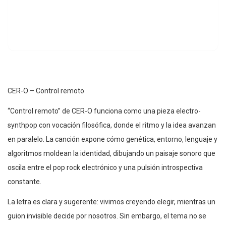
CER-O – Control remoto
“Control remoto” de CER-O funciona como una pieza electro-
synthpop con vocación filosófica, donde el ritmo y la idea avanzan
en paralelo. La canción expone cómo genética, entorno, lenguaje y
algoritmos moldean la identidad, dibujando un paisaje sonoro que
oscila entre el pop rock electrónico y una pulsión introspectiva
constante.
La letra es clara y sugerente: vivimos creyendo elegir, mientras un
guion invisible decide por nosotros. Sin embargo, el tema no se