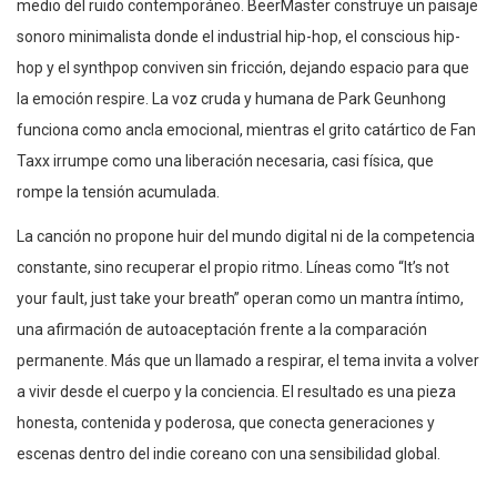
medio del ruido contemporáneo. BeerMaster construye un paisaje
sonoro minimalista donde el industrial hip-hop, el conscious hip-
hop y el synthpop conviven sin fricción, dejando espacio para que
la emoción respire. La voz cruda y humana de Park Geunhong
funciona como ancla emocional, mientras el grito catártico de Fan
Taxx irrumpe como una liberación necesaria, casi física, que
rompe la tensión acumulada.
La canción no propone huir del mundo digital ni de la competencia
constante, sino recuperar el propio ritmo. Líneas como “It’s not
your fault, just take your breath” operan como un mantra íntimo,
una afirmación de autoaceptación frente a la comparación
permanente. Más que un llamado a respirar, el tema invita a volver
a vivir desde el cuerpo y la conciencia. El resultado es una pieza
honesta, contenida y poderosa, que conecta generaciones y
escenas dentro del indie coreano con una sensibilidad global.