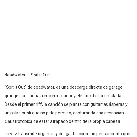
deadwater. – Spit it Out
“Spit It Out” de deadwater. es una descarga directa de garage
grunge que suena a encierro, sudor y electricidad acumulada.
Desde el primer riff, la canción se planta con guitarras ásperas y
un pulso punk que no pide permiso, capturando esa sensación
claustrofóbica de estar atrapado dentro de la propia cabeza.
La voz transmite urgencia y desgaste, como un pensamiento que