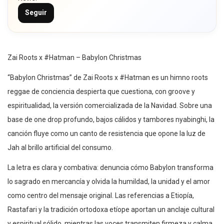
Seguir
Zai Roots x #Hatman – Babylon Christmas
“Babylon Christmas” de Zai Roots x #Hatman es un himno roots
reggae de conciencia despierta que cuestiona, con groove y
espiritualidad, la versión comercializada de la Navidad. Sobre una
base de one drop profundo, bajos cálidos y tambores nyabinghi, la
canción fluye como un canto de resistencia que opone la luz de
Jah al brillo artificial del consumo.
La letra es clara y combativa: denuncia cómo Babylon transforma
lo sagrado en mercancía y olvida la humildad, la unidad y el amor
como centro del mensaje original. Las referencias a Etiopía,
Rastafari y la tradición ortodoxa etíope aportan un anclaje cultural
y espiritual sólido, mientras las voces transmiten firmeza y calma