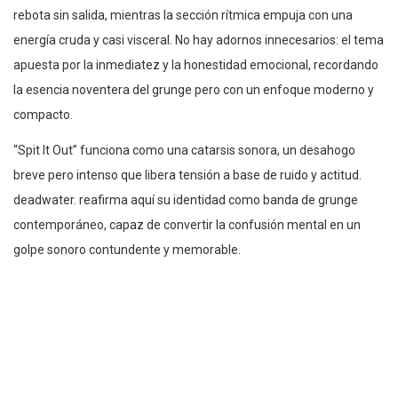
rebota sin salida, mientras la sección rítmica empuja con una
energía cruda y casi visceral. No hay adornos innecesarios: el tema
apuesta por la inmediatez y la honestidad emocional, recordando
la esencia noventera del grunge pero con un enfoque moderno y
compacto.
“Spit It Out” funciona como una catarsis sonora, un desahogo
breve pero intenso que libera tensión a base de ruido y actitud.
deadwater. reafirma aquí su identidad como banda de grunge
contemporáneo, capaz de convertir la confusión mental en un
golpe sonoro contundente y memorable.