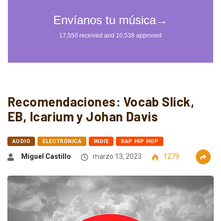
Recomendaciones: Vocab Slick,
EB, Icarium y Johan Davis
AUDIO
ELECTRÓNICA
INDIE
RAP HIP HOP
Miguel Castillo
marzo 13, 2023
1279