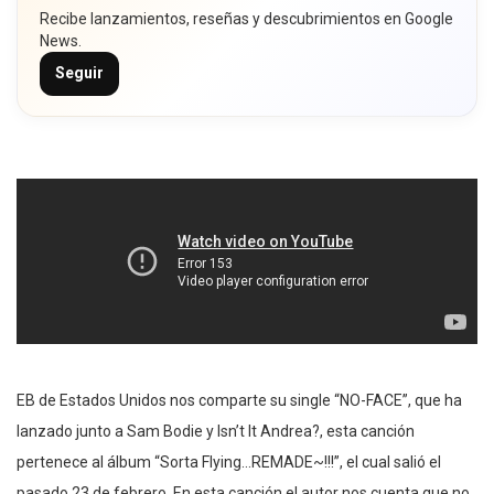
Recibe lanzamientos, reseñas y descubrimientos en Google
News.
Seguir
EB de Estados Unidos nos comparte su single “NO-FACE”, que ha
lanzado junto a Sam Bodie y Isn’t It Andrea?, esta canción
pertenece al álbum “Sorta Flying…REMADE~!!!”, el cual salió el
pasado 23 de febrero. En esta canción el autor nos cuenta que no