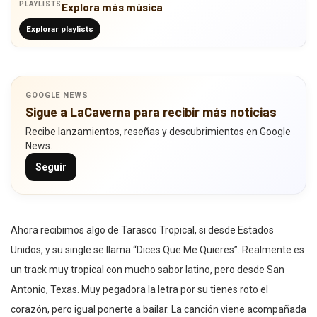
PLAYLISTS
Explora más música
Explorar playlists
GOOGLE NEWS
Sigue a LaCaverna para recibir más noticias
Recibe lanzamientos, reseñas y descubrimientos en Google
News.
Seguir
Ahora recibimos algo de Tarasco Tropical, si desde Estados
Unidos, y su single se llama “Dices Que Me Quieres”. Realmente es
un track muy tropical con mucho sabor latino, pero desde San
Antonio, Texas. Muy pegadora la letra por su tienes roto el
corazón, pero igual ponerte a bailar. La canción viene acompañada