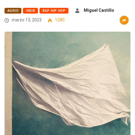
Miguel Castillo
AUDIO
INDIE
RAP HIP HOP
marzo 13, 2023
1280