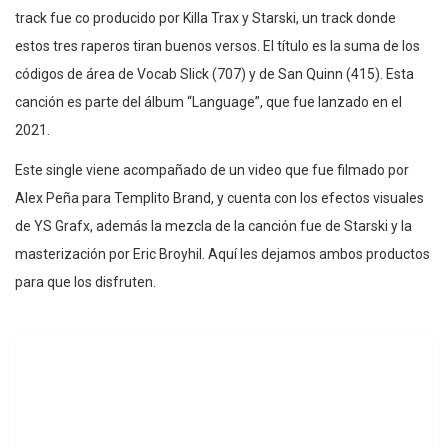
track fue co producido por Killa Trax y Starski, un track donde
estos tres raperos tiran buenos versos. El título es la suma de los
códigos de área de Vocab Slick (707) y de San Quinn (415). Esta
canción es parte del álbum “Language”, que fue lanzado en el
2021.
Este single viene acompañado de un video que fue filmado por
Alex Peña para Templito Brand, y cuenta con los efectos visuales
de YS Grafx, además la mezcla de la canción fue de Starski y la
masterización por Eric Broyhil. Aquí les dejamos ambos productos
para que los disfruten.