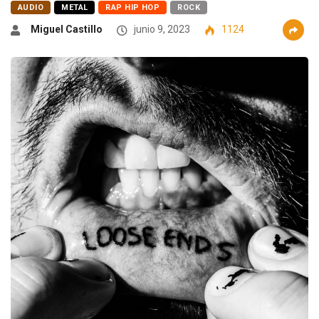
AUDIO
METAL
RAP HIP HOP
ROCK
Miguel Castillo
junio 9, 2023
1124