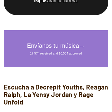
IMpulsarán tu carrera.
Escucha a Decrepit Youths, Reagan
Ralph, La Yensy Jordan y Rage
Unfold