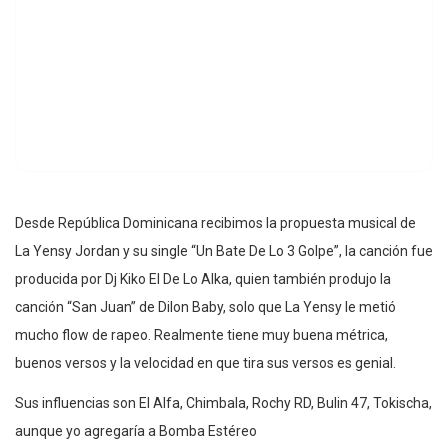
Desde República Dominicana recibimos la propuesta musical de
La Yensy Jordan y su single “Un Bate De Lo 3 Golpe”, la canción fue
producida por Dj Kiko El De Lo Alka, quien también produjo la
canción “San Juan” de Dilon Baby, solo que La Yensy le metió
mucho flow de rapeo. Realmente tiene muy buena métrica,
buenos versos y la velocidad en que tira sus versos es genial.
Sus influencias son El Alfa, Chimbala, Rochy RD, Bulin 47, Tokischa,
aunque yo agregaría a Bomba Estéreo