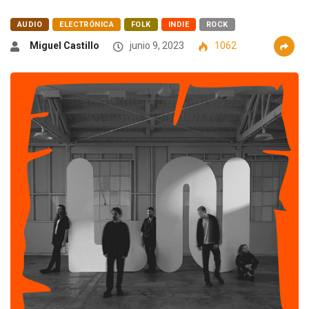
AUDIO
ELECTRÓNICA
FOLK
INDIE
ROCK
Miguel Castillo
junio 9, 2023
1062