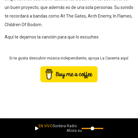
un buen proyecto, que además es de una sola personas. Su sonido
te recordará a bandas como At The Gates, Arch Enemy, In Flames,
Children Of Bodom.
Aquí te dejamos la canción para que lo escuches.
Si te gusta descubrir música independiente, apoya La Caverna aquí:
EN VIVO
Sordera Radio
Ahora suena