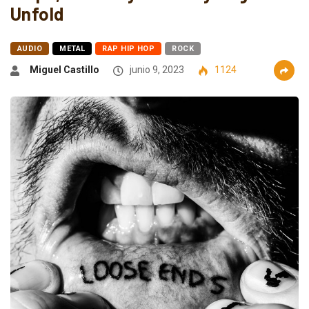
Unfold
AUDIO
METAL
RAP HIP HOP
ROCK
Miguel Castillo
junio 9, 2023
1124