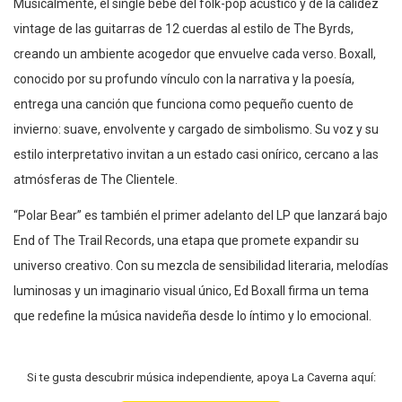
Musicalmente, el single bebe del folk-pop acústico y de la calidez
vintage de las guitarras de 12 cuerdas al estilo de The Byrds,
creando un ambiente acogedor que envuelve cada verso. Boxall,
conocido por su profundo vínculo con la narrativa y la poesía,
entrega una canción que funciona como pequeño cuento de
invierno: suave, envolvente y cargado de simbolismo. Su voz y su
estilo interpretativo invitan a un estado casi onírico, cercano a las
atmósferas de The Clientele.
“Polar Bear” es también el primer adelanto del LP que lanzará bajo
End of The Trail Records, una etapa que promete expandir su
universo creativo. Con su mezcla de sensibilidad literaria, melodías
luminosas y un imaginario visual único, Ed Boxall firma un tema
que redefine la música navideña desde lo íntimo y lo emocional.
Si te gusta descubrir música independiente, apoya La Caverna aquí: