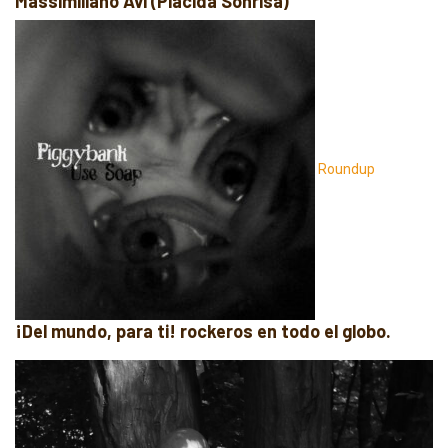
Massimiliano Avi (Plácida Sonrisa)
Roundup
¡Del mundo, para ti! rockeros en todo el globo.