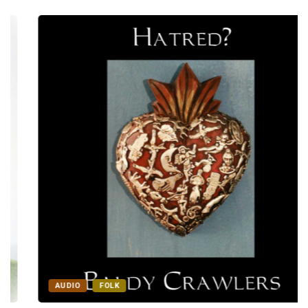
AUDIO
FOLK