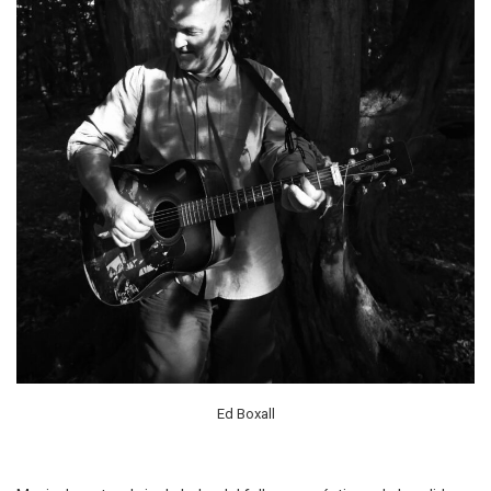
Ed Boxall