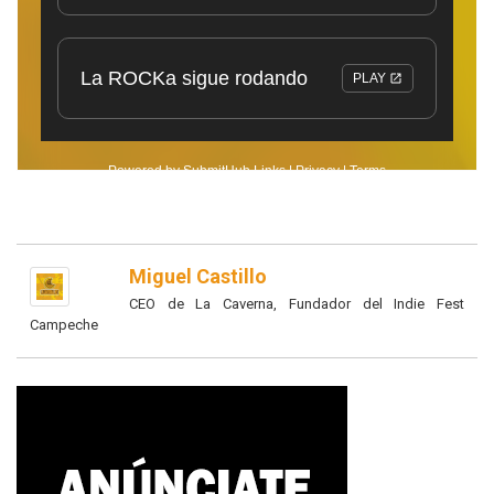
Miguel Castillo
CEO de La Caverna, Fundador del Indie Fest
Campeche