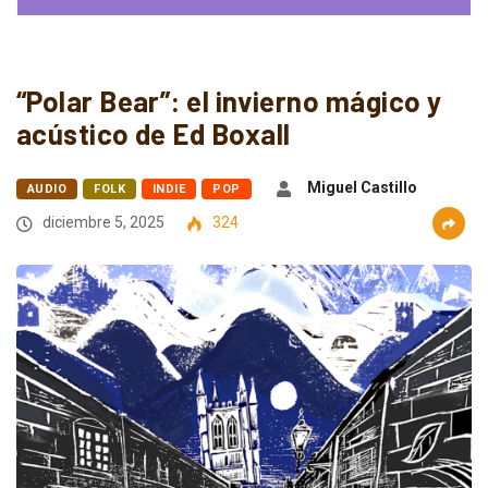
“Polar Bear”: el invierno mágico y
acústico de Ed Boxall
Miguel Castillo
AUDIO
FOLK
INDIE
POP
diciembre 5, 2025
324