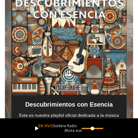
EN VIVO
Sordera Radio
Ahora suena