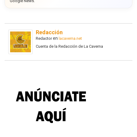
Google News.
Redacción
en
Redactor
lacaverna.net
Cuenta de la Redacción de La Caverna