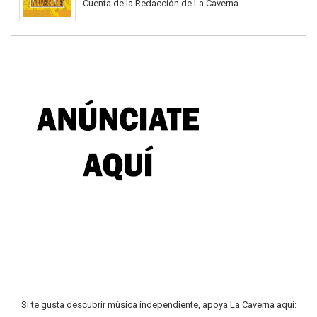
Cuenta de la Redacción de La Caverna
Si te gusta descubrir música independiente, apoya La Caverna aquí: