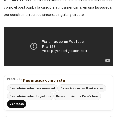
Molinos.
En sus canciones conviven influencias tan heterogéneas
como el post punk y la canción latinoamericana, en una búsqueda
por construir un sonido sincero, singular y directo.
PLAYLISTS
Más música como esta
Descubrimientos lacaverna.net
Descubrimientos Punketeros
Descubrimientos Pegadizos
Descubrimientos Para Vibrar
Ver todas