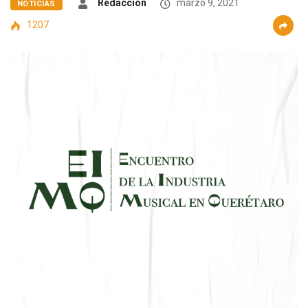
Redacción
marzo 9, 2021
NOTICIAS
1207