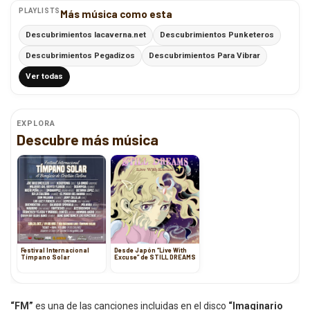
PLAYLISTS
Más música como esta
Descubrimientos lacaverna.net
Descubrimientos Punketeros
Descubrimientos Pegadizos
Descubrimientos Para Vibrar
Ver todas
EXPLORA
Descubre más música
Festival Internacional
Desde Japón “Live With
Tímpano Solar
Excuse” de STILL DREAMS
“FM”
es una de las canciones incluidas en el disco
“Imaginario