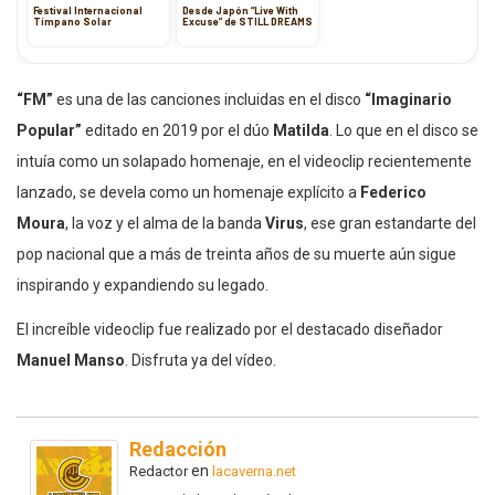
Festival Internacional
Desde Japón “Live With
Tímpano Solar
Excuse” de STILL DREAMS
“FM”
es una de las canciones incluidas en el disco
“Imaginario
Popular”
editado en 2019 por el dúo
Matilda
. Lo que en el disco se
intuía como un solapado homenaje, en el videoclip recientemente
lanzado, se devela como un homenaje explícito a
Federico
Moura
, la voz y el alma de la banda
Virus
, ese gran estandarte del
pop nacional que a más de treinta años de su muerte aún sigue
inspirando y expandiendo su legado.
El increíble videoclip fue realizado por el destacado diseñador
Manuel Manso
. Disfruta ya del vídeo.
Redacción
en
Redactor
lacaverna.net