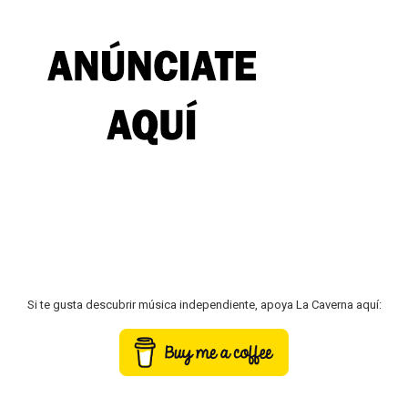
Si te gusta descubrir música independiente, apoya La Caverna aquí: