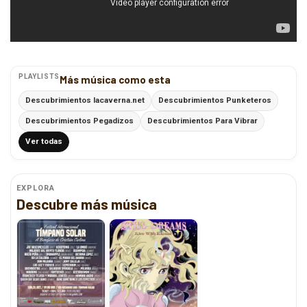
PLAYLISTS
Más música como esta
Descubrimientos lacaverna.net
Descubrimientos Punketeros
Descubrimientos Pegadizos
Descubrimientos Para Vibrar
Ver todas
EXPLORA
Descubre más música