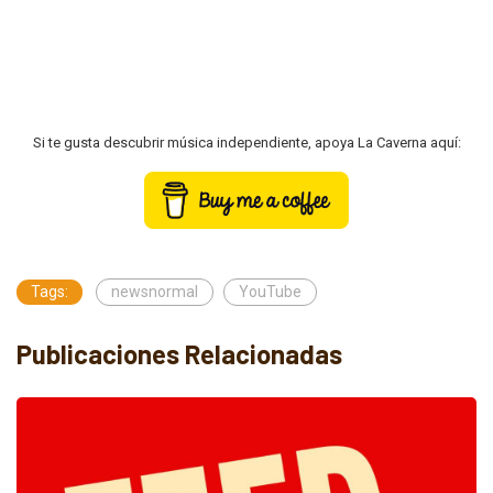
Si te gusta descubrir música independiente, apoya La Caverna aquí:
Tags:
newsnormal
YouTube
Publicaciones Relacionadas