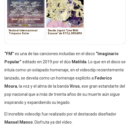
Festival Internacional
Desde Japón “Live With
Tímpano Solar
Excuse” de STILL DREAMS
“FM”
es una de las canciones incluidas en el disco
“Imaginario
Popular”
editado en 2019 por el dúo
Matilda
. Lo que en el disco se
intuía como un solapado homenaje, en el videoclip recientemente
lanzado, se devela como un homenaje explícito a
Federico
Moura
, la voz y el alma de la banda
Virus
, ese gran estandarte del
pop nacional que a más de treinta años de su muerte aún sigue
inspirando y expandiendo su legado.
El increíble videoclip fue realizado por el destacado diseñador
Manuel Manso
. Disfruta ya del vídeo.