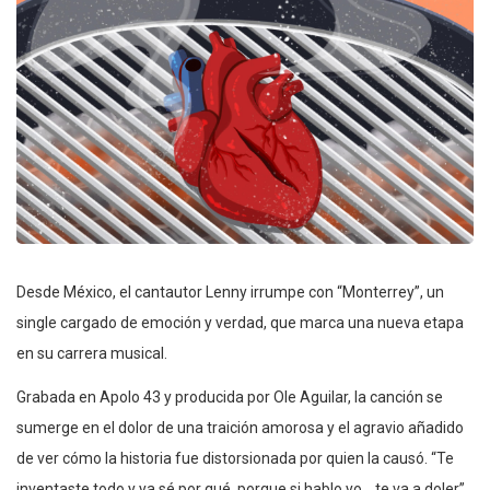
Desde México, el cantautor Lenny irrumpe con “Monterrey”, un
single cargado de emoción y verdad, que marca una nueva etapa
en su carrera musical.
Grabada en Apolo 43 y producida por Ole Aguilar, la canción se
sumerge en el dolor de una traición amorosa y el agravio añadido
de ver cómo la historia fue distorsionada por quien la causó. “Te
inventaste todo y ya sé por qué, porque si hablo yo… te va a doler”,