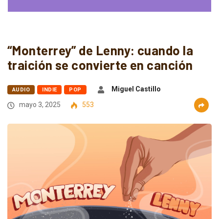
“Monterrey” de Lenny: cuando la
traición se convierte en canción
Miguel Castillo
AUDIO
INDIE
POP
mayo 3, 2025
553