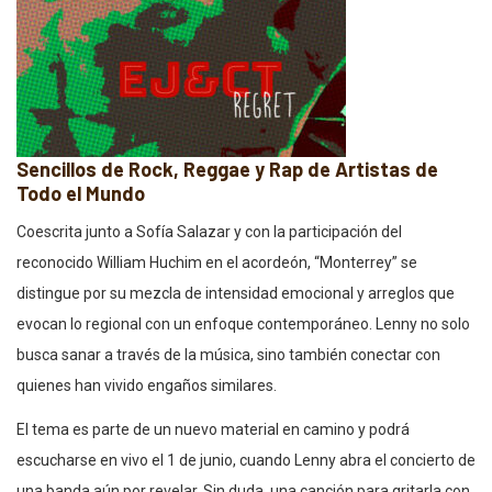
Sencillos de Rock, Reggae y Rap de Artistas de
Todo el Mundo
Coescrita junto a Sofía Salazar y con la participación del
reconocido William Huchim en el acordeón, “Monterrey” se
distingue por su mezcla de intensidad emocional y arreglos que
evocan lo regional con un enfoque contemporáneo. Lenny no solo
busca sanar a través de la música, sino también conectar con
quienes han vivido engaños similares.
El tema es parte de un nuevo material en camino y podrá
escucharse en vivo el 1 de junio, cuando Lenny abra el concierto de
una banda aún por revelar. Sin duda, una canción para gritarla con