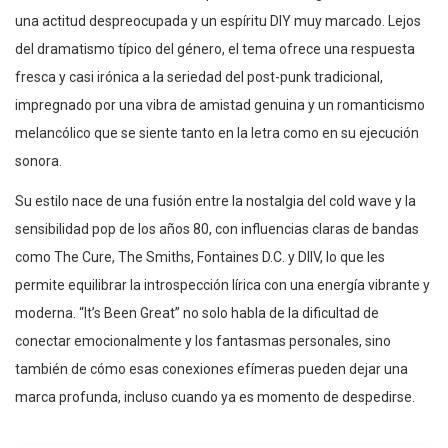
una actitud despreocupada y un espíritu DIY muy marcado. Lejos
del dramatismo típico del género, el tema ofrece una respuesta
fresca y casi irónica a la seriedad del post-punk tradicional,
impregnado por una vibra de amistad genuina y un romanticismo
melancólico que se siente tanto en la letra como en su ejecución
sonora.
Su estilo nace de una fusión entre la nostalgia del cold wave y la
sensibilidad pop de los años 80, con influencias claras de bandas
como The Cure, The Smiths, Fontaines D.C. y DIIV, lo que les
permite equilibrar la introspección lírica con una energía vibrante y
moderna. “It’s Been Great” no solo habla de la dificultad de
conectar emocionalmente y los fantasmas personales, sino
también de cómo esas conexiones efímeras pueden dejar una
marca profunda, incluso cuando ya es momento de despedirse.