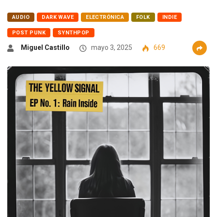
AUDIO
DARK WAVE
ELECTRÓNICA
FOLK
INDIE
POST PUNK
SYNTHPOP
Miguel Castillo
mayo 3, 2025
669