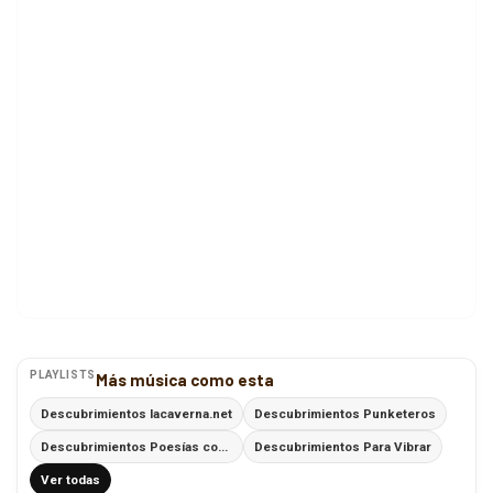
PLAYLISTS
Más música como esta
Descubrimientos lacaverna.net
Descubrimientos Punketeros
Descubrimientos Poesías con Ritmo
Descubrimientos Para Vibrar
Ver todas