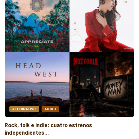
AUDIO
ELECTRÓNICA
Indie rock, folk y electrónica: estreno
independientes...