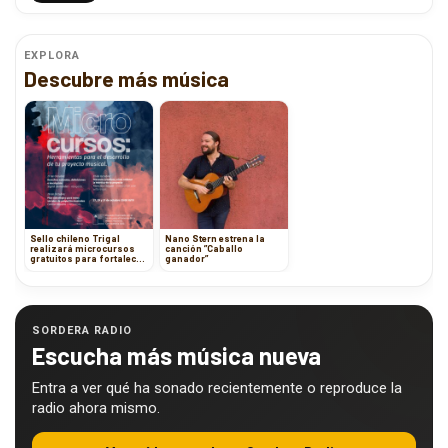
EXPLORA
Descubre más música
Sello chileno Trigal
Nano Stern estrena la
realizará microcursos
canción ”Caballo
gratuitos para fortalecer
ganador”
proyectos musicales
SORDERA RADIO
Escucha más música nueva
Entra a ver qué ha sonado recientemente o reproduce la
radio ahora mismo.