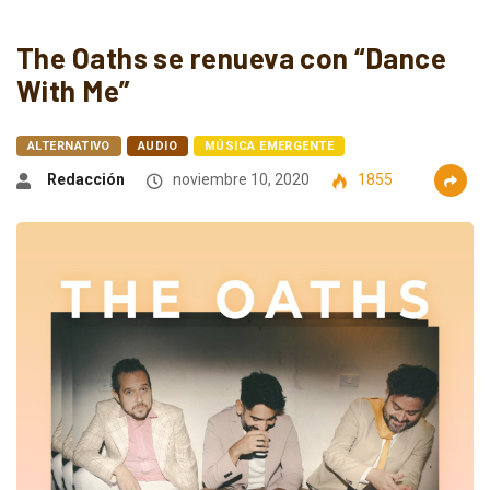
The Oaths se renueva con “Dance
With Me”
ALTERNATIVO
AUDIO
MÚSICA EMERGENTE
Redacción
noviembre 10, 2020
1855