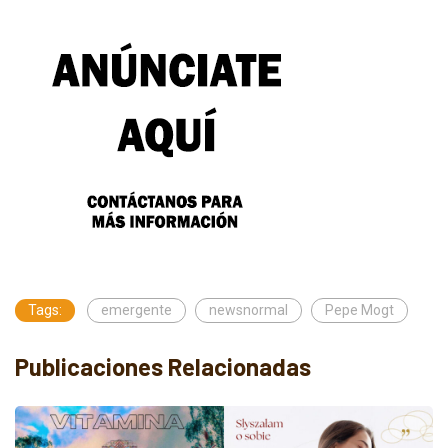
Tags:
emergente
newsnormal
Pepe Mogt
Publicaciones Relacionadas