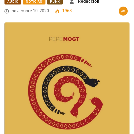
Redacción
AUDIO
NOTICIAS
PUNK
noviembre 10, 2020
1968