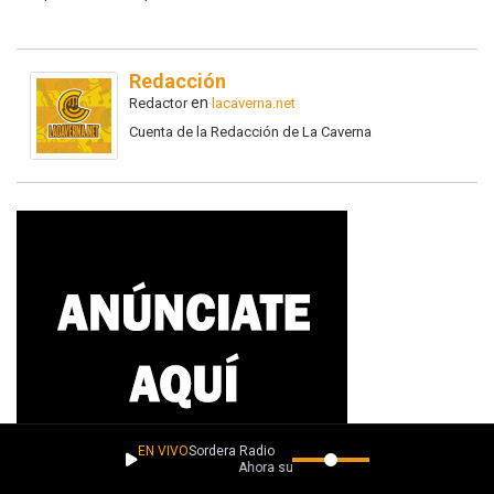
Redacción
en
Redactor
lacaverna.net
Cuenta de la Redacción de La Caverna
EN VIVO
Sordera Radio
Ahora suena