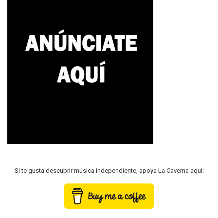
Si te gusta descubrir música independiente, apoya La Caverna aquí: