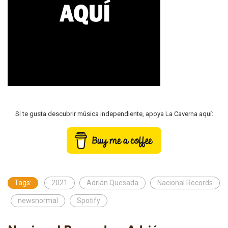
Si te gusta descubrir música independiente, apoya La Caverna aquí:
Tags:
2021
Adrián Quesada
Nacional Records
newsnormal
Spotify