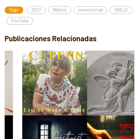
Tags:
2021
México
newsnormal
OKILLS
YouTube
Publicaciones Relacionadas