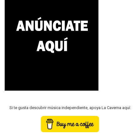
Si te gusta descubrir música independiente, apoya La Caverna aquí: