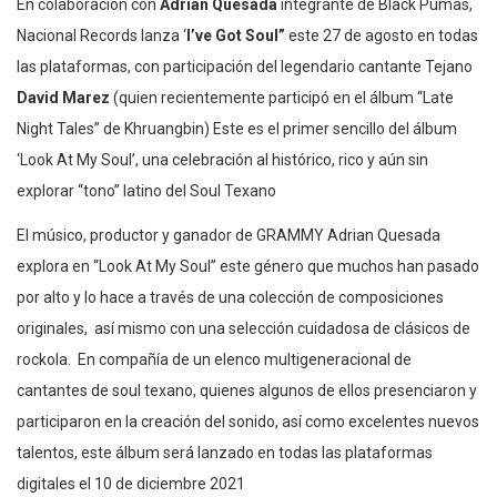
En colaboración con
Adrian Quesada
integrante de Black Pumas,
Nacional Records lanza ‘
I’ve Got Soul”
este 27 de agosto en todas
las plataformas, con participación del legendario cantante Tejano
David Marez
(quien recientemente participó en el álbum “Late
Night Tales” de Khruangbin) Este es el primer sencillo del álbum
‘Look At My Soul’, una celebración al histórico, rico y aún sin
explorar “tono” latino del Soul Texano
El músico, productor y ganador de GRAMMY Adrian Quesada
explora en “Look At My Soul” este género que muchos han pasado
por alto y lo hace a través de una colección de composiciones
originales, así mismo con una selección cuidadosa de clásicos de
rockola. En compañía de un elenco multigeneracional de
cantantes de soul texano, quienes algunos de ellos presenciaron y
participaron en la creación del sonido, así como excelentes nuevos
talentos, este álbum será lanzado en todas las plataformas
digitales el 10 de diciembre 2021