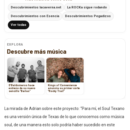
Descubrimientos lacaverna.net
La ROCKa sigue rodando
Descubrimientos con Esencia
Descubrimientos Pegadizos
Ver todas
EXPLORA
Descubre más música
D’Baldomeros hace
Kings of Convenience
estreno de su nuevo
anuncia su primer corte
sencillo “Bailas”
“Rocky Trail”
La mirada de Adrian sobre este proyecto: “Para mí, el Soul Texano
es una versión única de Texas de lo que conocemos como música
soul, de una manera esto solo podría haber sucedido en este