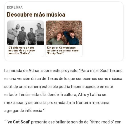
EXPLORA
Descubre más música
D’Baldomeros hace
Kings of Convenience
estreno de su nuevo
anuncia su primer corte
sencillo “Bailas”
“Rocky Trail”
La mirada de Adrian sobre este proyecto: “Para mí, el Soul Texano
es una versión única de Texas de lo que conocemos como música
soul, de una manera esto solo podría haber sucedido en este
estado. Tenías esta olla donde la cultura, Afro y Latina se
mezclaban y se tenía la proximidad a la frontera mexicana
agregando influencia “.
‘I’ve Got Soul’
presenta ese brillante sonido de “ritmo medio” con