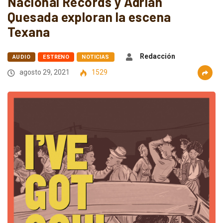
Nacional Records y Adrián
Quesada exploran la escena
Texana
Redacción
AUDIO
ESTRENO
NOTICIAS
agosto 29, 2021
1529