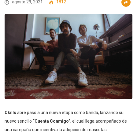
agosto 29, 2021
1812
Okills
abre paso a una nueva etapa como banda, lanzando su
nuevo sencillo
“Cuenta Conmigo”
, el cual llega acompañado de
una campaña que incentiva la adopción de mascotas.