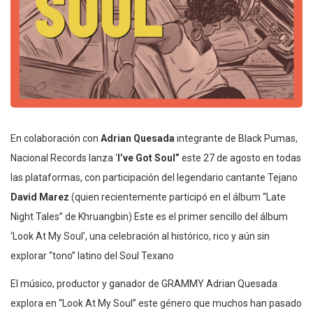
En colaboración con
Adrian Quesada
integrante de Black Pumas,
Nacional Records lanza ‘
I’ve Got Soul”
este 27 de agosto en todas
las plataformas, con participación del legendario cantante Tejano
David Marez
(quien recientemente participó en el álbum “Late
Night Tales” de Khruangbin) Este es el primer sencillo del álbum
‘Look At My Soul’, una celebración al histórico, rico y aún sin
explorar “tono” latino del Soul Texano
El músico, productor y ganador de GRAMMY Adrian Quesada
explora en “Look At My Soul” este género que muchos han pasado