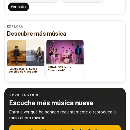
Ver todas
EXPLORA
Descubre más música
LUNÁTICOS lanzan
”La Apuesta” El nuevo
“Quiero verte”
sencillo de Kisspanic
SORDERA RADIO
Escucha más música nueva
Entra a ver qué ha sonado recientemente o reproduce la
radio ahora mismo.