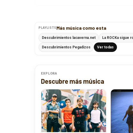
Más música como esta
PLAYLISTS
Descubrimientos lacaverna.net
La ROCKa sigue r
Descubrimientos Pegadizos
Ver todas
EXPLORA
Descubre más música