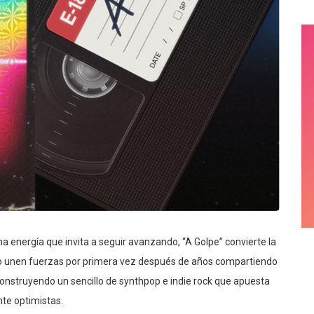
na energía que invita a seguir avanzando, “A Golpe” convierte la
bo unen fuerzas por primera vez después de años compartiendo
construyendo un sencillo de synthpop e indie rock que apuesta
nte optimistas.