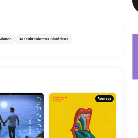
odando
Descubrimientos Sintéticos
Roundup