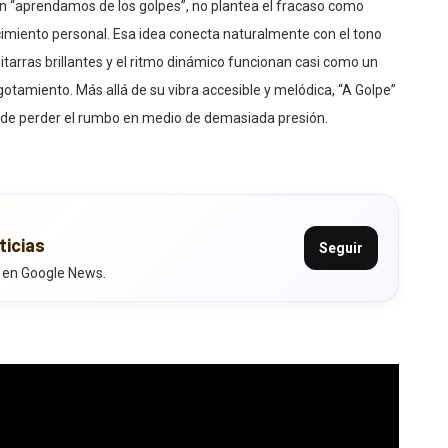
en “aprendamos de los golpes”, no plantea el fracaso como
recimiento personal. Esa idea conecta naturalmente con el tono
itarras brillantes y el ritmo dinámico funcionan casi como un
otamiento. Más allá de su vibra accesible y melódica, “A Golpe”
n de perder el rumbo en medio de demasiada presión.
ticias
Seguir
 en Google News.