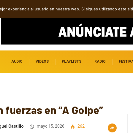
ca, post rock y punk
jor experiencia al usuario en nuestra web. Si sigues utilizando este s
AUDIO
VIDEOS
PLAYLISTS
RADIO
FESTIV
 fuerzas en “A Golpe”
uel Castillo
mayo 15, 2026
262