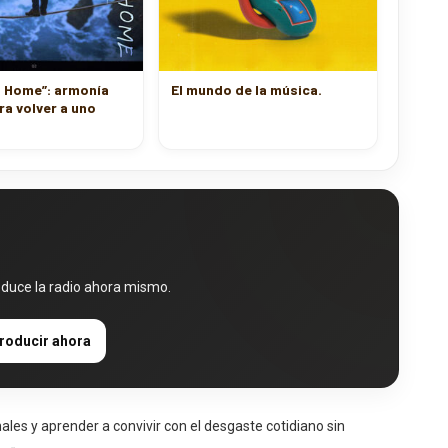
h Home”: armonía
El mundo de la música.
ra volver a uno
oduce la radio ahora mismo.
roducir ahora
ales y aprender a convivir con el desgaste cotidiano sin