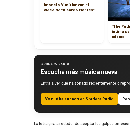
Impacto Vudú lanzan el
vídeo de “Ricardo Montes”
“The Pat
íntima pa
mismo
SORDERA RADIO
Escucha más música nueva
Entra a ver qué ha sonado recientemente o repr
Ve qué ha sonado en Sordera Radio
Rep
La letra gira alrededor de aceptar los golpes emocion