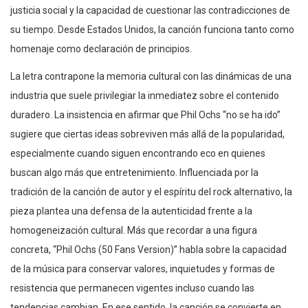
justicia social y la capacidad de cuestionar las contradicciones de
su tiempo. Desde Estados Unidos, la canción funciona tanto como
homenaje como declaración de principios.
La letra contrapone la memoria cultural con las dinámicas de una
industria que suele privilegiar la inmediatez sobre el contenido
duradero. La insistencia en afirmar que Phil Ochs “no se ha ido”
sugiere que ciertas ideas sobreviven más allá de la popularidad,
especialmente cuando siguen encontrando eco en quienes
buscan algo más que entretenimiento. Influenciada por la
tradición de la canción de autor y el espíritu del rock alternativo, la
pieza plantea una defensa de la autenticidad frente a la
homogeneización cultural. Más que recordar a una figura
concreta, “Phil Ochs (50 Fans Version)” habla sobre la capacidad
de la música para conservar valores, inquietudes y formas de
resistencia que permanecen vigentes incluso cuando las
tendencias cambian. En ese sentido, la canción se convierte en