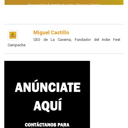
Miguel Castillo
CEO de La Caverna, Fundador del Indie Fest
Campeche