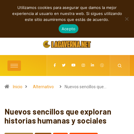
Utilizamos cookies para asegurar que damos la mejor
TENDENCIAS
experiencia al usuario en nuestra web. Si sigues utilizando
Shaven Primates: Un estallido de Hard Rock contra el control digital
este sitio asumiremos que estás de acuerdo.
agosto 7, 2026
Acepto
Inicio
Alternativo
Nuevos sencillos que…
Nuevos sencillos que exploran
historias humanas y sociales