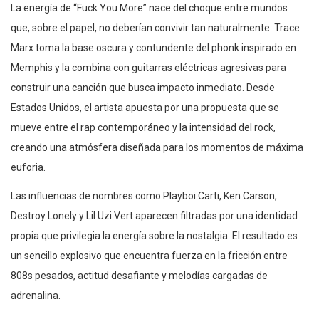
La energía de “Fuck You More” nace del choque entre mundos
que, sobre el papel, no deberían convivir tan naturalmente. Trace
Marx toma la base oscura y contundente del phonk inspirado en
Memphis y la combina con guitarras eléctricas agresivas para
construir una canción que busca impacto inmediato. Desde
Estados Unidos, el artista apuesta por una propuesta que se
mueve entre el rap contemporáneo y la intensidad del rock,
creando una atmósfera diseñada para los momentos de máxima
euforia.
Las influencias de nombres como Playboi Carti, Ken Carson,
Destroy Lonely y Lil Uzi Vert aparecen filtradas por una identidad
propia que privilegia la energía sobre la nostalgia. El resultado es
un sencillo explosivo que encuentra fuerza en la fricción entre
808s pesados, actitud desafiante y melodías cargadas de
adrenalina.