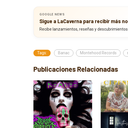
GOOGLE NEWS
Sigue a LaCaverna para recibir más no
Recibe lanzamientos, reseñas y descubrimientos
Tags:
Banac
Montehood Records
Publicaciones Relacionadas