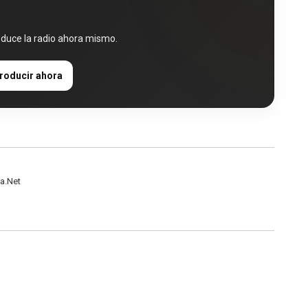
oduce la radio ahora mismo.
roducir ahora
a.Net