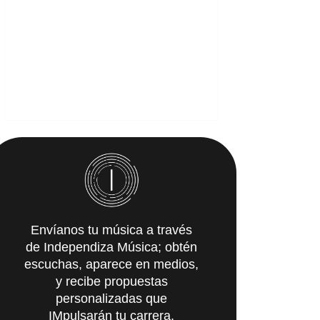
Envíanos tu música a través
de Independiza Música; obtén
escuchas, aparece en medios,
y recibe propuestas
personalizadas que
IMpulsarán tu carrera.