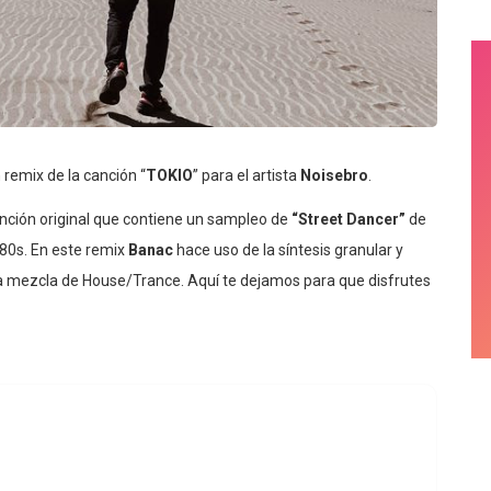
 remix de la canción “
TOKIO
” para el artista
Noisebro
.
anción original que contiene un sampleo de
“Street Dancer”
de
80s. En este remix
Banac
hace uso de la síntesis granular y
 mezcla de House/Trance. Aquí te dejamos para que disfrutes