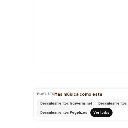
Más música como esta
PLAYLISTS
Descubrimientos lacaverna.net
Descubrimientos 
Descubrimientos Pegadizos
Ver todas