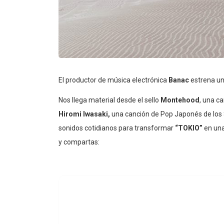
El productor de música electrónica
Banac
estrena un
Nos llega material desde el sello
Montehood
, una c
Hiromi Iwasaki,
una canción de Pop Japonés de los 
sonidos cotidianos para transformar
“TOKIO”
en una
y compartas: