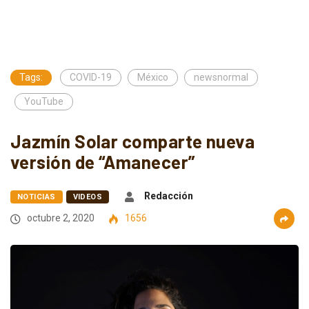
Tags:
COVID-19
México
newsnormal
YouTube
Jazmín Solar comparte nueva
versión de “Amanecer”
Redacción
NOTICIAS
VIDEOS
octubre 2, 2020
1656