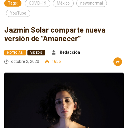
Tags:
COVID-19
México
newsnormal
YouTube
Jazmín Solar comparte nueva
versión de “Amanecer”
Redacción
NOTICIAS
VIDEOS
octubre 2, 2020
1656