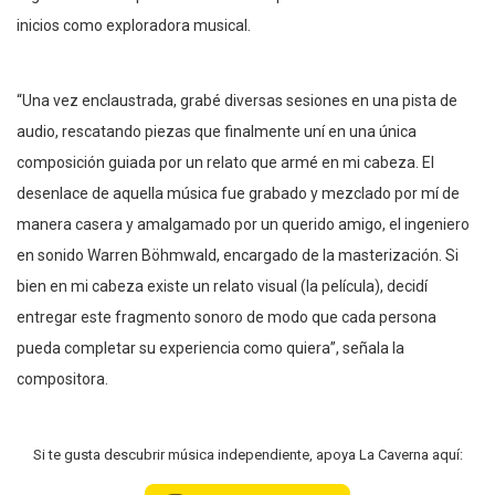
inicios como exploradora musical.
“Una vez enclaustrada, grabé diversas sesiones en una pista de
audio, rescatando piezas que finalmente uní en una única
composición guiada por un relato que armé en mi cabeza. El
desenlace de aquella música fue grabado y mezclado por mí de
manera casera y amalgamado por un querido amigo, el ingeniero
en sonido Warren Böhmwald, encargado de la masterización. Si
bien en mi cabeza existe un relato visual (la película), decidí
entregar este fragmento sonoro de modo que cada persona
pueda completar su experiencia como quiera”, señala la
compositora.
Si te gusta descubrir música independiente, apoya La Caverna aquí: