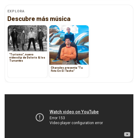
EXPLORA
Descubre más música
“Turismo”, nuevo
videoclip de Dolorio & los
Tunantes
Chavales presenta “Tu
Foto En El Techo”