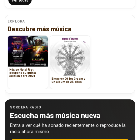
Ver todas
EXPLORA
Descubre más música
México Metal Fest
pospone su quinta
edición para 2021
Emperor Of Ice Cream y
un álbum de 25 años
SORDERA RADIO
Escucha más música nueva
Entra a ver qué ha sonado recientemente o reproduce la
radio ahora mismo.