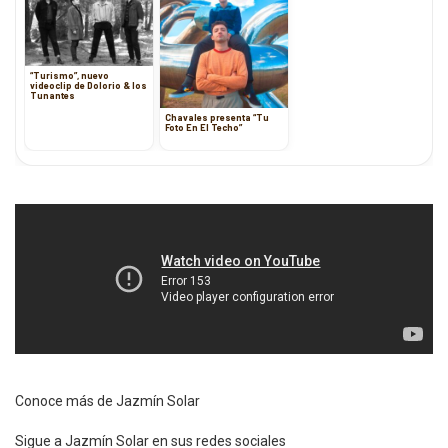
“Turismo”, nuevo
videoclip de Dolorio & los
Tunantes
Chavales presenta “Tu
Foto En El Techo”
Conoce más de Jazmín Solar
Sigue a Jazmín Solar en sus redes sociales