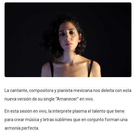
La cantante, compositora y pianista mexicana nos deleita con esta
nueva versión de su single “Amanecer” en vivo.
En esta sesión en vivo, la interprete plasma el talento que tiene
para crear música y letras sublimes que en conjunto forman una
armonía perfecta.