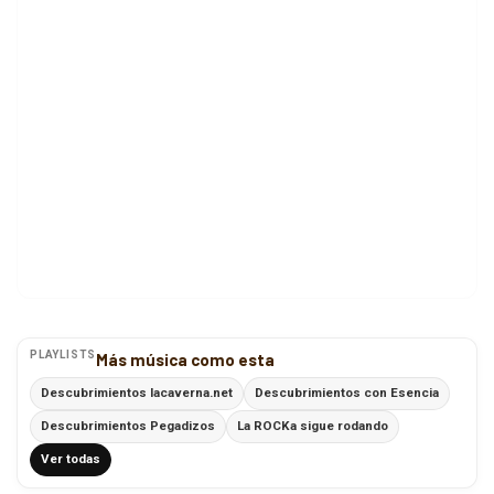
PLAYLISTS
Más música como esta
Descubrimientos lacaverna.net
Descubrimientos con Esencia
Descubrimientos Pegadizos
La ROCKa sigue rodando
Ver todas