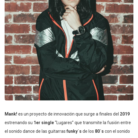
Mank!
es un proyecto de innovación que surge a finales del
2019
estrenando su
1er single
“Lugares” que transmite la fusión entre
el sonido dance de las guitarras
funky´s
de los
80´s
con el sonido