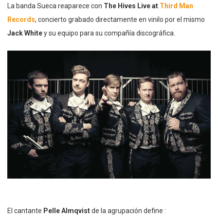
La banda Sueca reaparece con
The Hives Live at
Third Man
Records
, concierto grabado directamente en vinilo por el mismo
Jack White
y su equipo para su compañía discográfica.
El cantante
Pelle Almqvist
de la agrupación define :