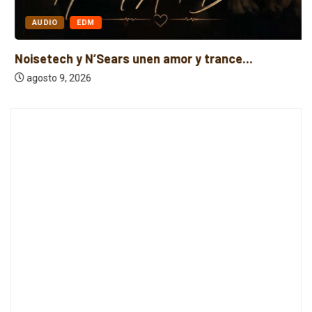
AUDIO
EDM
Noisetech y N’Sears unen amor y trance...
agosto 9, 2026