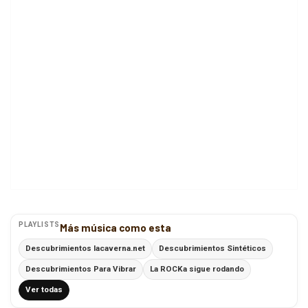
PLAYLISTS
Más música como esta
Descubrimientos lacaverna.net
Descubrimientos Sintéticos
Descubrimientos Para Vibrar
La ROCKa sigue rodando
Ver todas