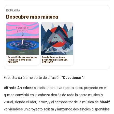
EXPLORA
Descubre más música
Desde Chile presentamos
Desde Buenos Aires
lo más reciente de III
presentamos a MEDIA
PUÑALES
HERMANA
Escucha su último corte de difusión
“Cuestionar”
:
Alfredo Arredondo
inició una nueva faceta de su proyecto en el
que se convirtió en la cabeza detrás de toda la parte musical y
visual, siendo el líder, la voz, y el compositor de la música de
Mank!
volviéndose un proyecto solista y lanzando dos singles disponibles