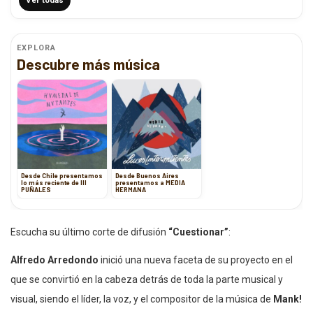
Ver todas
EXPLORA
Descubre más música
Desde Chile presentamos
Desde Buenos Aires
lo más reciente de III
presentamos a MEDIA
PUÑALES
HERMANA
Escucha su último corte de difusión
“Cuestionar”
:
Alfredo Arredondo
inició una nueva faceta de su proyecto en el
que se convirtió en la cabeza detrás de toda la parte musical y
visual, siendo el líder, la voz, y el compositor de la música de
Mank!