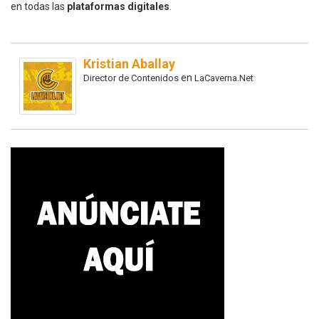
en todas las
plataformas digitales
.
Kristian Aballay
en
Director de Contenidos
LaCaverna.Net