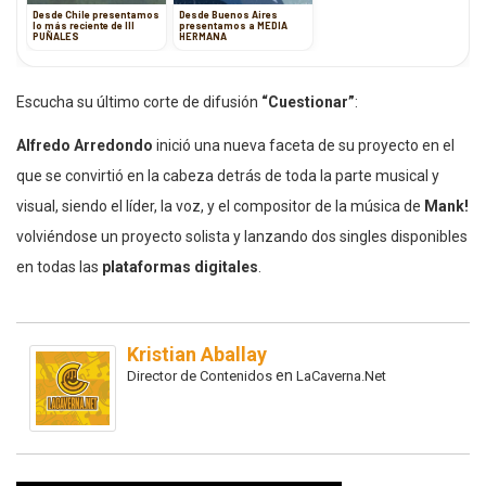
Desde Chile presentamos
Desde Buenos Aires
lo más reciente de III
presentamos a MEDIA
PUÑALES
HERMANA
Escucha su último corte de difusión
“Cuestionar”
:
Alfredo Arredondo
inició una nueva faceta de su proyecto en el
que se convirtió en la cabeza detrás de toda la parte musical y
visual, siendo el líder, la voz, y el compositor de la música de
Mank!
volviéndose un proyecto solista y lanzando dos singles disponibles
en todas las
plataformas digitales
.
Kristian Aballay
en
Director de Contenidos
LaCaverna.Net