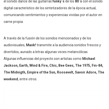
el sonido dance de las guitarras
funky´s
de los
80´s
con el sonido
digital característico de los sintetizadores de la época actual,
comunicando sentimientos y experiencias vividas por el autor en
carne propia.
A través de la fusión de los sonidos mencionados y de los
audiovisuales,
Mank!
transmite a la audiencia sonidos frescos y
divertidos, aunado a letras algunas veces melancólicas.
Algunas influencias del proyecto son artistas como
Michael
Jackson, Earth, Wind & Fire, Chic, Bee Gees, The 1975, Fm-84,
The Midnigth, Empire of the Sun, Roosevelt, Savoir Adore, The
weekend
, entre otros.