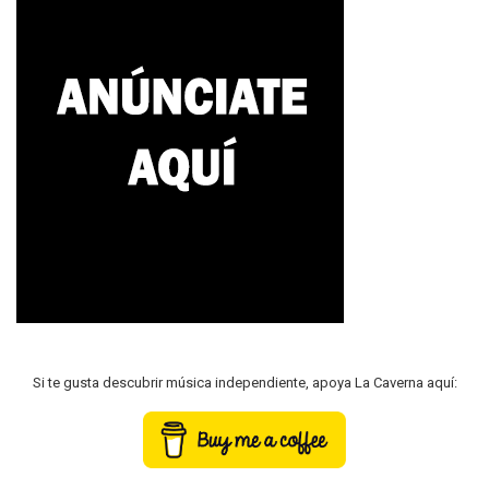
Si te gusta descubrir música independiente, apoya La Caverna aquí: