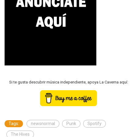
Si te gusta descubrir música independiente, apoya La Caverna aquí:
Tags:
newsnormal
Punk
Spotify
The Hives